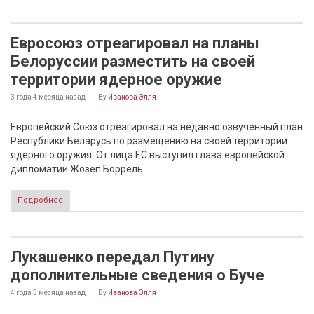
Евросоюз отреагировал на планы
Белоруссии разместить на своей
территории ядерное оружие
3 года 4 месяца
назад
By
Иванова Элля
Европейский Союз отреагировал на недавно озвученный план
Республики Беларусь по размещению на своей территории
ядерного оружия. От лица ЕС выступил глава европейской
дипломатии Жозеп Боррель.
Подробнее
Лукашенко передал Путину
дополнительные сведения о Буче
4 года 3 месяца
назад
By
Иванова Элля