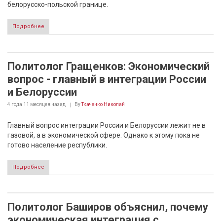
белорусско-польской границе.
Подробнее
Политолог Гращенков: Экономический
вопрос - главный в интеграции России
и Белоруссии
4 года 11 месяцев
назад
By
Ткаченко Николай
Главный вопрос интеграции России и Белоруссии лежит не в
газовой, а в экономической сфере. Однако к этому пока не
готово население республики.
Подробнее
Политолог Баширов объяснил, почему
экономическая интеграция с