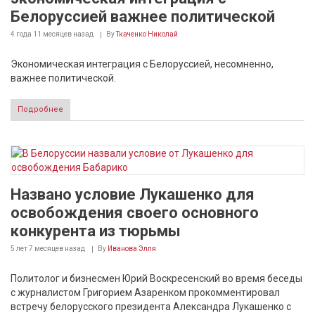
Белоруссией важнее политической
4 года 11 месяцев
назад
By
Ткаченко Николай
Экономическая интеграция с Белоруссией, несомненно,
важнее политической.
Подробнее
Названо условие Лукашенко для
освобождения своего основного
конкурента из тюрьмы
5 лет 7 месяцев
назад
By
Иванова Элля
Политолог и бизнесмен Юрий Воскресенский во время беседы
с журналистом Григорием Азаренком прокомментировал
встречу белорусского президента Александра Лукашенко с