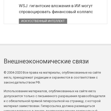
WSJ: гигантские вложения в ИИ могут
спровоцировать финансовый коллапс
ИСКУССТВЕННЫЙ ИНТЕЛЛЕКТ
Внешнеэкономические связи
© 2004-2020 Все права на материалы, опубликованные на сайте
eer.ru, принадлежат редакции и охраняются в соответствии с
законодательством РФ.
Использование материалов, опубликованных на сайте eer.ru
допускается только с письменного разрешения правообладателя
и с обязательной прямой гиперссылкой на страницу, с которой
материал заимствован. Гиперссылка должна размещаться
непосредственно в тексте, воспроизводящем оригинальный