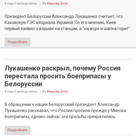
3 года 2 месяца
назад
By
Иванова Элля
Президент Белоруссии Александр Лукашенко считает, что
Каховскую ГЭС взорвала Украина. По его мнению, Киев
первый заявил о взрыве на станции, а "на воре и шапка горит".
Подробнее
Лукашенко раскрыл, почему Россия
перестала просить боеприпасы у
Белоруссии
3 года 4 месяца
назад
By
Иванова Элля
В обращении к нации белорусский президент Александр
Лукашенко рассказал, что Россия просила прежде у Минска
боеприпасы, однако сейчас эти просьбы прекратились.
Подробнее