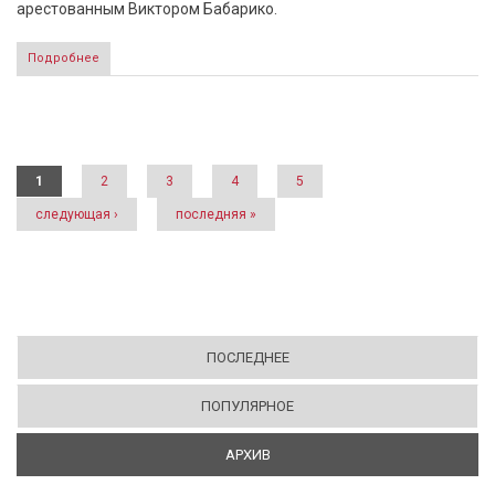
арестованным Виктором Бабарико.
Подробнее
Страницы
1
2
3
4
5
следующая ›
последняя »
ПОСЛЕДНЕЕ
ПОПУЛЯРНОЕ
АРХИВ
(АКТИВНАЯ ВКЛАДКА)