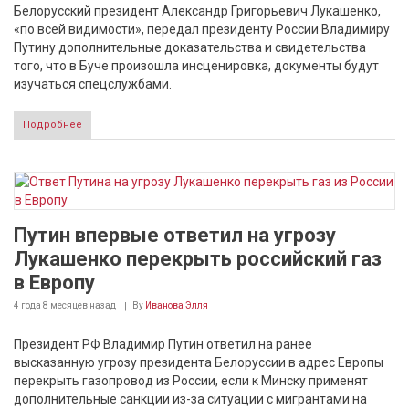
Белорусский президент Александр Григорьевич Лукашенко,
«по всей видимости», передал президенту России Владимиру
Путину дополнительные доказательства и свидетельства
того, что в Буче произошла инсценировка, документы будут
изучаться спецслужбами.
Подробнее
Путин впервые ответил на угрозу
Лукашенко перекрыть российский газ
в Европу
4 года 8 месяцев
назад
By
Иванова Элля
Президент РФ Владимир Путин ответил на ранее
высказанную угрозу президента Белоруссии в адрес Европы
перекрыть газопровод из России, если к Минску применят
дополнительные санкции из-за ситуации с мигрантами на