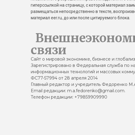
гиперссылкой на страницу, с которой материал за
размещаться непосредственно в тексте, воспрои
материал eer.ru, до или после цитируемого блока.
Внешнеэконом
связи
Сайт о мировой экономике, бизнесе и глобали
Зарегистрировано в Федеральная служба по на
информационных технологий и массовых комму
ФС77-57994 от 28 апреля 2014
Главный редактор и учредитель Федоренко М.
Email редакции: m.a.fedorenko@gmail.com.
Телефон редакции: +79859909990