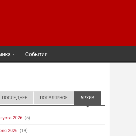
мика
События
ПОСЛЕДНЕЕ
ПОПУЛЯРНОЕ
АРХИВ
(АКТИВНАЯ ВКЛАД
вгуста 2026
(5)
юля 2026
(19)