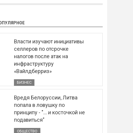
ОПУЛЯРНОЕ
Власти изучают инициативы
селлеров по отсрочке
налогов после атак на
инфраструктуру
«Вайлдберриз»
БИЗНЕС
Вредя Белоруссии, Литва
попала в ловушку по
принципу - "... и косточкой не
подавиться"
ОБЩЕСТВО