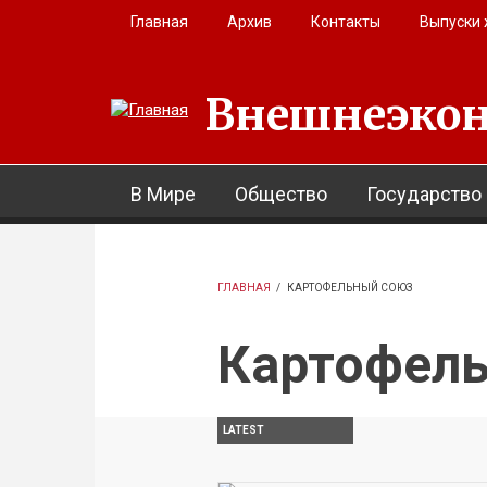
Перейти к основному содержанию
Главная
Архив
Контакты
Выпуски
Внешнеэкон
В Мире
Общество
Государство
ГЛАВНАЯ
/
КАРТОФЕЛЬНЫЙ СОЮЗ
Картофел
LATEST