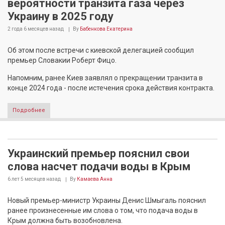
вероятности транзита газа через
Украину в 2025 году
2 года 6 месяцев
назад
By
Бабенкова Екатерина
Об этом после встречи с киевской делегацией сообщил
премьер Словакии Роберт Фицо.
Напомним, ранее Киев заявлял о прекращении транзита в
конце 2024 года - после истечения срока действия контракта.
Подробнее
Украинский премьер пояснил свои
слова насчет подачи воды в Крым
6 лет 5 месяцев
назад
By
Камаева Анна
Новый премьер-министр Украины Денис Шмыгаль пояснил
ранее произнесенные им слова о том, что подача воды в
Крым должна быть возобновлена.