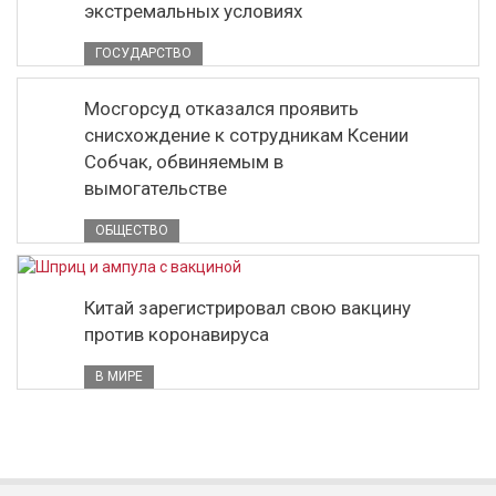
экстремальных условиях
ГОСУДАРСТВО
Мосгорсуд отказался проявить
снисхождение к сотрудникам Ксении
Собчак, обвиняемым в
вымогательстве
ОБЩЕСТВО
Китай зарегистрировал свою вакцину
против коронавируса
В МИРЕ