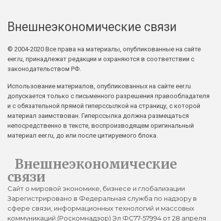
Внешнеэкономические связи
© 2004-2020 Все права на материалы, опубликованные на сайте
eer.ru, принадлежат редакции и охраняются в соответствии с
законодательством РФ.
Использование материалов, опубликованных на сайте eer.ru
допускается только с письменного разрешения правообладателя
и с обязательной прямой гиперссылкой на страницу, с которой
материал заимствован. Гиперссылка должна размещаться
непосредственно в тексте, воспроизводящем оригинальный
материал eer.ru, до или после цитируемого блока.
Внешнеэкономические
связи
Сайт о мировой экономике, бизнесе и глобализации
Зарегистрировано в Федеральная служба по надзору в
сфере связи, информационных технологий и массовых
коммуникаций (Роскомнадзор) Эл ФС77-57994 от 28 апреля