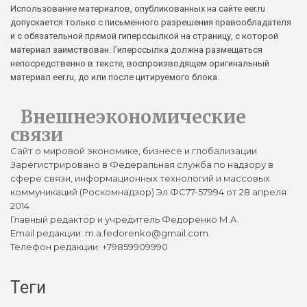
Использование материалов, опубликованных на сайте eer.ru
допускается только с письменного разрешения правообладателя
и с обязательной прямой гиперссылкой на страницу, с которой
материал заимствован. Гиперссылка должна размещаться
непосредственно в тексте, воспроизводящем оригинальный
материал eer.ru, до или после цитируемого блока.
Внешнеэкономические
связи
Сайт о мировой экономике, бизнесе и глобализации
Зарегистрировано в Федеральная служба по надзору в
сфере связи, информационных технологий и массовых
коммуникаций (Роскомнадзор) Эл ФС77-57994 от 28 апреля
2014
Главный редактор и учредитель Федоренко М.А.
Email редакции: m.a.fedorenko@gmail.com.
Телефон редакции: +79859909990
Теги