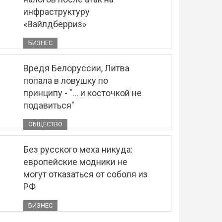
инфраструктуру
«Вайлдберриз»
БИЗНЕС
Вредя Белоруссии, Литва
попала в ловушку по
принципу - "... и косточкой не
подавиться"
ОБЩЕСТВО
Без русского меха никуда:
европейские модники не
могут отказаться от соболя из
РФ
БИЗНЕС