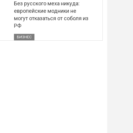
Без русского меха никуда:
европейские модники не
могут отказаться от соболя из
РФ
БИЗНЕС