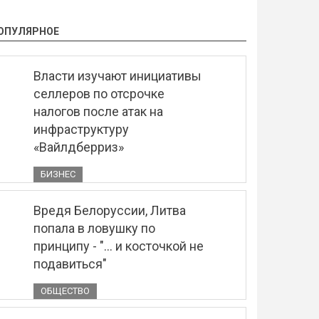
ОПУЛЯРНОЕ
Власти изучают инициативы
селлеров по отсрочке
налогов после атак на
инфраструктуру
«Вайлдберриз»
БИЗНЕС
Вредя Белоруссии, Литва
попала в ловушку по
принципу - "... и косточкой не
подавиться"
ОБЩЕСТВО