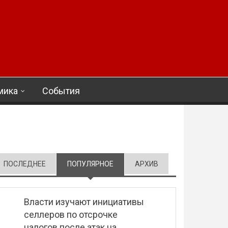
мика
События
ПОСЛЕДНЕЕ
ПОПУЛЯРНОЕ
(АКТИВНАЯ ВКЛАДКА)
АРХИВ
Власти изучают инициативы
селлеров по отсрочке
налогов после атак на