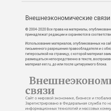
Внешнеэкономические связи
© 2004-2020 Все права на материалы, опубликованны
принадлежат редакции и охраняются в соответстви
Использование материалов, опубликованных на сайт
письменного разрешения правообладателя и с обя
гиперссылкой на страницу, с которой материал за
размещаться непосредственно в тексте, воспрои
материал eer.ru, до или после цитируемого блока.
Внешнеэконом
связи
Сайт о мировой экономике, бизнесе и глобали
Зарегистрировано в Федеральная служба по на
информационных технологий и массовых комму