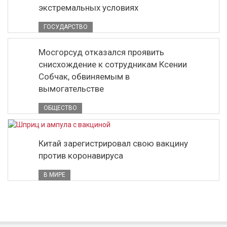
экстремальных условиях
ГОСУДАРСТВО
Мосгорсуд отказался проявить
снисхождение к сотрудникам Ксении
Собчак, обвиняемым в
вымогательстве
ОБЩЕСТВО
Китай зарегистрировал свою вакцину
против коронавируса
В МИРЕ