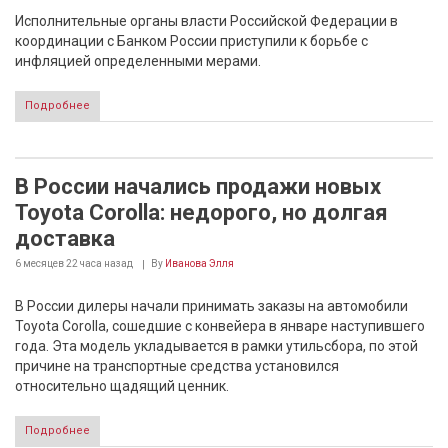
Исполнительные органы власти Российской Федерации в
координации с Банком России приступили к борьбе с
инфляцией определенными мерами.
Подробнее
В России начались продажи новых
Toyota Corolla: недорого, но долгая
доставка
6 месяцев 22 часа
назад
By
Иванова Элля
В России дилеры начали принимать заказы на автомобили
Toyota Corolla, сошедшие с конвейера в январе наступившего
года. Эта модель укладывается в рамки утильсбора, по этой
причине на транспортные средства установился
относительно щадящий ценник.
Подробнее