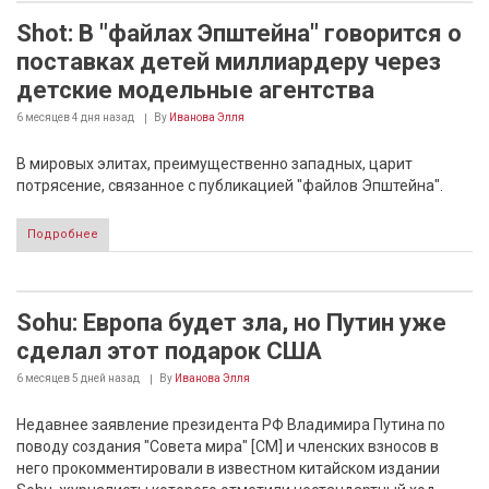
Shot: В "файлах Эпштейна" говорится о
поставках детей миллиардеру через
детские модельные агентства
6 месяцев 4 дня
назад
By
Иванова Элля
В мировых элитах, преимущественно западных, царит
потрясение, связанное с публикацией "файлов Эпштейна".
Подробнее
Sohu: Европа будет зла, но Путин уже
сделал этот подарок США
6 месяцев 5 дней
назад
By
Иванова Элля
Недавнее заявление президента РФ Владимира Путина по
поводу создания "Совета мира" [СМ] и членских взносов в
него прокомментировали в известном китайском издании