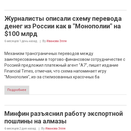
Журналисты описали схему перевода
денег из России как в "Монополии" на
$100 млрд
6 месяцев 1 день
назад
By
Иванова Элля
Механизм трансграничных переводов между
заинтересованными в торгово-финансовом сотрудничестве с
Россией предложил платежный агент "А7", пишет издание
Financial Times, отмечая, что схема напоминает игру
"Монополия", из-за стилизованных красочных ба
Подробнее
Минфин разъяснил работу экспортной
пошлины на алмазы
6 месяцев 2 дня
назад
By
Иванова Элля