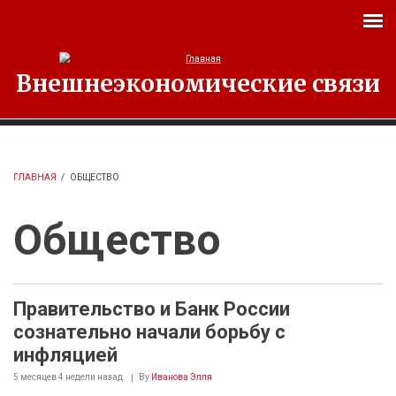
Перейти к основному содержанию
Внешнеэкономические связи
ГЛАВНАЯ
/
ОБЩЕСТВО
Общество
Правительство и Банк России
сознательно начали борьбу с
инфляцией
5 месяцев 4 недели
назад
By
Иванова Элля