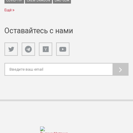
COVID-19?
CREW DRAGON
DAO GDA
Ещё
Оставайтесь с нами