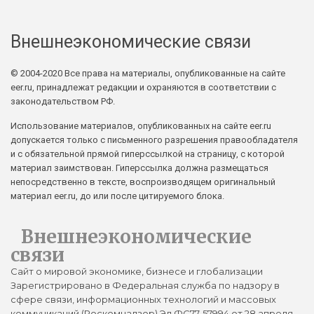
Внешнеэкономические связи
© 2004-2020 Все права на материалы, опубликованные на сайте
eer.ru, принадлежат редакции и охраняются в соответствии с
законодательством РФ.
Использование материалов, опубликованных на сайте eer.ru
допускается только с письменного разрешения правообладателя
и с обязательной прямой гиперссылкой на страницу, с которой
материал заимствован. Гиперссылка должна размещаться
непосредственно в тексте, воспроизводящем оригинальный
материал eer.ru, до или после цитируемого блока.
Внешнеэкономические
связи
Сайт о мировой экономике, бизнесе и глобализации
Зарегистрировано в Федеральная служба по надзору в
сфере связи, информационных технологий и массовых
коммуникаций (Роскомнадзор) Эл ФС77-57994 от 28 апреля