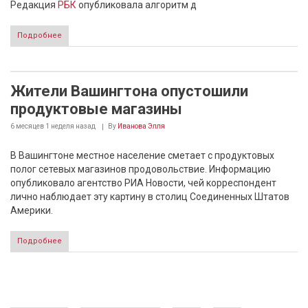
Редакция
РБК
опубликовала алгоритм д
Подробнее
Жители Вашингтона опустошили
продуктовые магазины
6 месяцев 1 неделя
назад
By
Иванова Элля
В Вашингтоне местное население сметает с продуктовых
полог сетевых магазинов продовольствие. Информацию
опубликовало агентство РИА Новости, чей корреспондент
лично наблюдает эту картину в столиц Соединенных Штатов
Америки.
Подробнее
Страницы