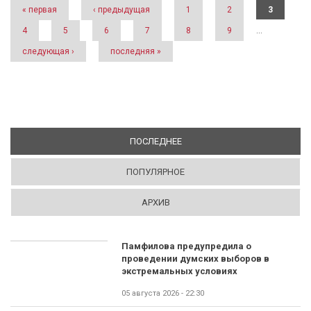
« первая
‹ предыдущая
1
2
3
4
5
6
7
8
9
…
следующая ›
последняя »
ПОСЛЕДНЕЕ
(АКТИВНАЯ ВКЛАДКА)
ПОПУЛЯРНОЕ
АРХИВ
Памфилова предупредила о
проведении думских выборов в
экстремальных условиях
05 августа 2026 - 22:30