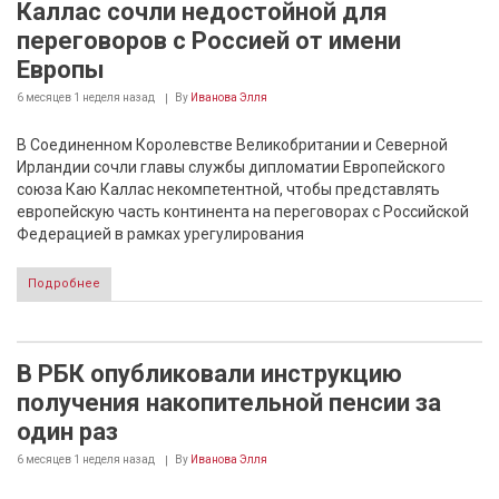
Каллас сочли недостойной для
переговоров с Россией от имени
Европы
6 месяцев 1 неделя
назад
By
Иванова Элля
В Соединенном Королевстве Великобритании и Северной
Ирландии сочли главы службы дипломатии Европейского
союза Каю Каллас некомпетентной, чтобы представлять
европейскую часть континента на переговорах с Российской
Федерацией в рамках урегулирования
Подробнее
В РБК опубликовали инструкцию
получения накопительной пенсии за
один раз
6 месяцев 1 неделя
назад
By
Иванова Элля