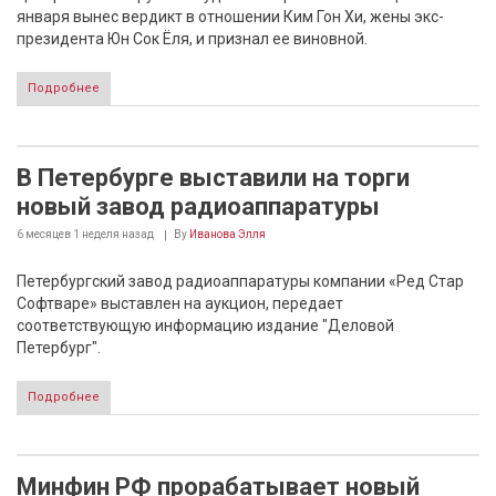
января вынес вердикт в отношении Ким Гон Хи, жены экс-
президента Юн Сок Ёля, и признал ее виновной.
Подробнее
В Петербурге выставили на торги
новый завод радиоаппаратуры
6 месяцев 1 неделя
назад
By
Иванова Элля
Петербургский завод радиоаппаратуры компании «Ред Стар
Софтваре» выставлен на аукцион, передает
соответствующую информацию издание "Деловой
Петербург".
Подробнее
Минфин РФ прорабатывает новый