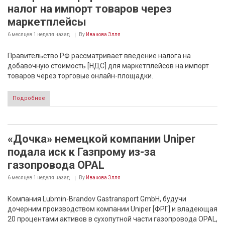
налог на импорт товаров через
маркетплейсы
6 месяцев 1 неделя
назад
By
Иванова Элля
Правительство РФ рассматривает введение налога на
добавочную стоимость [НДС] для маркетплейсов на импорт
товаров через торговые онлайн-площадки.
Подробнее
«Дочка» немецкой компании Uniper
подала иск к Газпрому из-за
газопровода OPAL
6 месяцев 1 неделя
назад
By
Иванова Элля
Компания Lubmin-Brandov Gastransport GmbH, будучи
дочерним производством компании Uniper [ФРГ] и владеющая
20 процентами активов в сухопутной части газопровода OPAL,