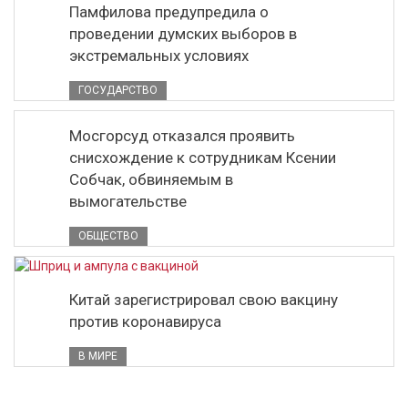
Памфилова предупредила о
проведении думских выборов в
экстремальных условиях
ГОСУДАРСТВО
Мосгорсуд отказался проявить
снисхождение к сотрудникам Ксении
Собчак, обвиняемым в
вымогательстве
ОБЩЕСТВО
Китай зарегистрировал свою вакцину
против коронавируса
В МИРЕ