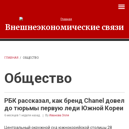
Перейти к основному содержанию
Внешнеэкономические связи
ГЛАВНАЯ
/
ОБЩЕСТВО
Общество
РБК рассказал, как бренд Chanel довел
до тюрьмы первую леди Южной Кореи
6 месяцев 1 неделя
назад
By
Иванова Элля
Центральный окружной суд южнокорейской столицы 28