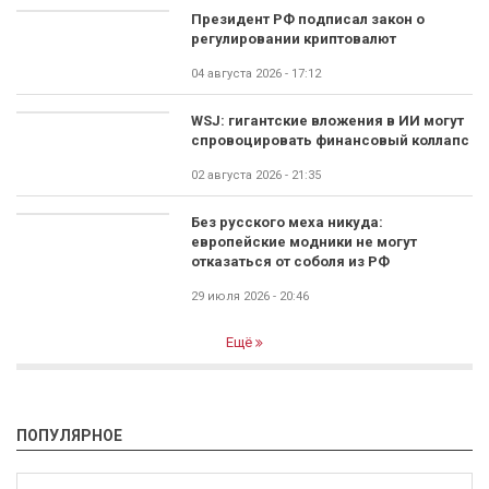
Президент РФ подписал закон о
регулировании криптовалют
04 августа 2026 - 17:12
WSJ: гигантские вложения в ИИ могут
спровоцировать финансовый коллапс
02 августа 2026 - 21:35
Без русского меха никуда:
европейские модники не могут
отказаться от соболя из РФ
29 июля 2026 - 20:46
Ещё
ПОПУЛЯРНОЕ