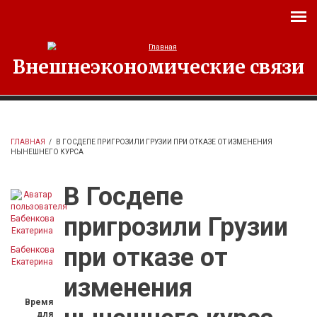
Перейти к основному содержанию
Внешнеэкономические связи
ГЛАВНАЯ
/
В ГОСДЕПЕ ПРИГРОЗИЛИ ГРУЗИИ ПРИ ОТКАЗЕ ОТ ИЗМЕНЕНИЯ
НЫНЕШНЕГО КУРСА
В Госдепе
пригрозили Грузии
при отказе от
Бабенкова
Екатерина
изменения
Время
для