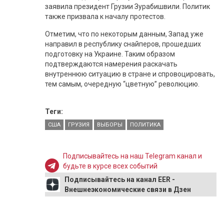
заявила президент Грузии Зурабишвили. Политик
также призвала к началу протестов.
Отметим, что по некоторым данным, Запад уже
направил в республику снайперов, прошедших
подготовку на Украине. Таким образом
подтверждаются намерения раскачать
внутреннюю ситуацию в стране и спровоцировать,
тем самым, очередную “цветную” революцию.
Теги:
США
ГРУЗИЯ
ВЫБОРЫ
ПОЛИТИКА
Подписывайтесь на наш Telegram канал и
будьте в курсе всех событий
Подписывайтесь на канал EER -
Внешнеэкономические связи в Дзен