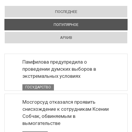
ПОСЛЕДНЕЕ
ПОПУЛЯРНОЕ
(АКТИВНАЯ ВКЛАДКА)
АРХИВ
Памфилова предупредила о
проведении думских выборов в
экстремальных условиях
ГОСУДАРСТВО
Мосгорсуд отказался проявить
снисхождение к сотрудникам Ксении
Собчак, обвиняемым в
вымогательстве