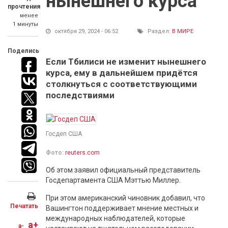
нынешнего курса
прочтения
менее
1 минуты
октября 29, 2024 - 06:52
Раздел:
В МИРЕ
Поделись
Если Тбилиси не изменит нынешнего
курса, ему в дальнейшем придётся
столкнуться с соответствующими
последствиями
Госдеп США
Фото:
reuters.com
Об этом заявил официальный представитель
Госдепартамента США Мэттью Миллер.
При этом американский чиновник добавил, что
Печатать
Вашингтон поддерживает мнение местных и
международных наблюдателей, которые
a+
a-