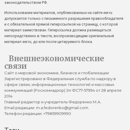
законодательством РФ.
Использование материалов, опубликованных на сайте eer.ru
допускается только с письменного разрешения правообладателя
и с обязательной прямой гиперссылкой на страницу, с которой
материал заимствован. Гиперссылка должна размещаться
непосредственно в тексте, воспроизводящем оригинальный
материал eer.ru, до или после цитируемого блока.
Внешнеэкономические
связи
Сайт о мировой экономике, бизнесе и глобализации
Зарегистрировано в Федеральная служба по надзору в
сфере связи, информационных технологий и массовых
коммуникаций (Роскомнадзор) Эл ФС77-57994 от 28 апреля
2014
Главный редактор и учредитель Федоренко М.А.
Email редакции: m.a.fedorenko@gmail.com.
Телефон редакции: +79859909990