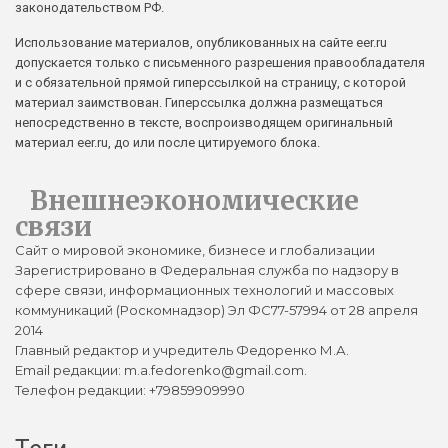
законодательством РФ.
Использование материалов, опубликованных на сайте eer.ru
допускается только с письменного разрешения правообладателя
и с обязательной прямой гиперссылкой на страницу, с которой
материал заимствован. Гиперссылка должна размещаться
непосредственно в тексте, воспроизводящем оригинальный
материал eer.ru, до или после цитируемого блока.
Внешнеэкономические
связи
Сайт о мировой экономике, бизнесе и глобализации
Зарегистрировано в Федеральная служба по надзору в
сфере связи, информационных технологий и массовых
коммуникаций (Роскомнадзор) Эл ФС77-57994 от 28 апреля
2014
Главный редактор и учредитель Федоренко М.А.
Email редакции: m.a.fedorenko@gmail.com.
Телефон редакции: +79859909990