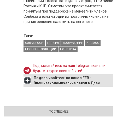
Швейцарии. Голоса “за” отдали 7 стран, в том числе
Россия и КНР. Отметим, что проект считается
принятым при поддержке не менее 9-ти членов
Совбеза и если ни один из постоянных членов не
принял решение наложить на него вето.
Теги:
СОВБЕЗ ООН
РОССИЯ
ВООРУЖЕНИЕ
КОСМОС
ПРОЕКТ РЕЗОЛЮЦИИ
ПОЛИТИКА
Подписывайтесь на наш Telegram канал и
будьте в курсе всех событий
Подписывайтесь на канал EER -
Внешнеэкономические связи в Дзен
ПОСЛЕДНЕЕ