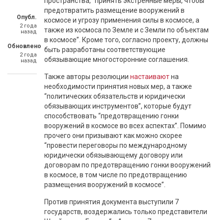
пространства, “принять экстренные меры, чтобы
предотвратить размещение вооружений в
Опубл.
космосе и угрозу применения силы в космосе, а
2 года
также из космоса по Земле и с Земли по объектам
назад
в космосе”. Кроме того, согласно проекту, должны
Обновлено
быть разработаны соответствующие
2 года
обязывающие многосторонние соглашения.
назад
Также авторы резолюции
настаивают
на
необходимости принятия новых мер, а также
“политических обязательств и юридически
обязывающих инструментов”, которые будут
способствовать “предотвращению гонки
вооружений в космосе во всех аспектах”. Помимо
прочего они призывают как можно скорее
“провести переговоры по международному
юридически обязывающему договору или
договорам по предотвращению гонки вооружений
в космосе, в том числе по предотвращению
размещения вооружений в космосе”.
Против принятия документа выступили 7
государств, воздержались только представители