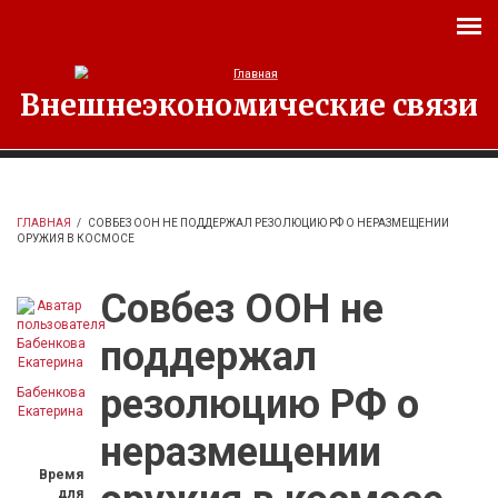
Перейти к основному содержанию
Внешнеэкономические связи
ГЛАВНАЯ
/
СОВБЕЗ ООН НЕ ПОДДЕРЖАЛ РЕЗОЛЮЦИЮ РФ О НЕРАЗМЕЩЕНИИ
ОРУЖИЯ В КОСМОСЕ
Совбез ООН не
поддержал
резолюцию РФ о
Бабенкова
Екатерина
неразмещении
Время
для