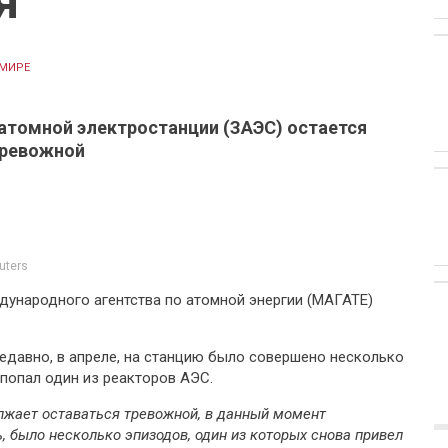
я
 МИРЕ
атомной электростанции (ЗАЭС) остается
тревожной
uters
дународного агентства по атомной энергии (МАГАТЕ)
недавно, в апреле, на станцию было совершено несколько
 попал один из реакторов АЭС.
должает оставаться тревожной, в данный момент
, было несколько эпизодов, один из которых снова привел