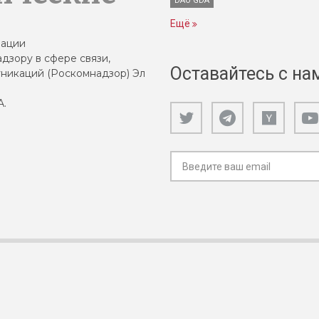
DAO GDA
Ещё
зации
дзору в сфере связи,
Оставайтесь с на
никаций (Роскомнадзор) Эл
А.