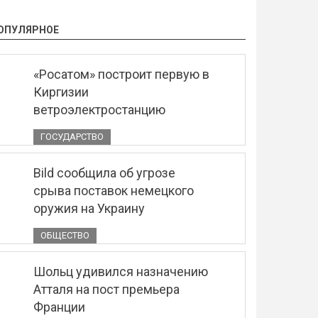
ОПУЛЯРНОЕ
«Росатом» построит первую в
Киргизии
ветроэлектростанцию
ГОСУДАРСТВО
Bild сообщила об угрозе
срыва поставок немецкого
оружия на Украину
ОБЩЕСТВО
Шольц удивился назначению
Атталя на пост премьера
Франции