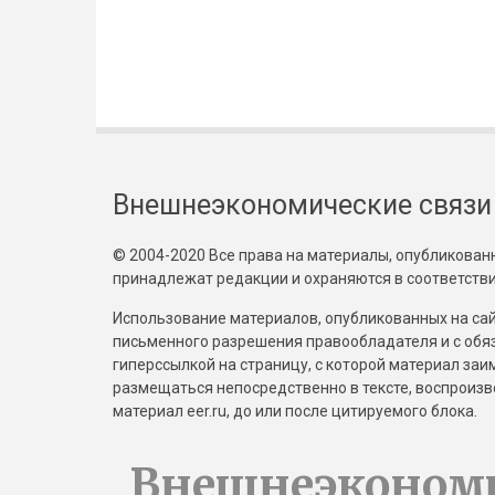
Внешнеэкономические связи
© 2004-2020 Все права на материалы, опубликованны
принадлежат редакции и охраняются в соответстви
Использование материалов, опубликованных на сайт
письменного разрешения правообладателя и с обя
гиперссылкой на страницу, с которой материал за
размещаться непосредственно в тексте, воспрои
материал eer.ru, до или после цитируемого блока.
Внешнеэконом