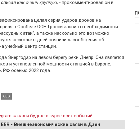
описал как очень хрупкую, -
прокомментировал он в
П
 зафиксирована целая серия ударов дронов на
преля в Совбезе ООН Гросси заявил о необходимости
ассудных атак”, а также насколько это возможно
пустя несколько дней появились сообщения об
на учебный центр станции.
да Энергодар на левом берегу реки Днепр. Она является
оков и установленной мощности станцией в Европе.
ь РФ осенью 2022 года.
СВО
gram канал и будьте в курсе всех событий
 EER - Внешнеэкономические связи в Дзен