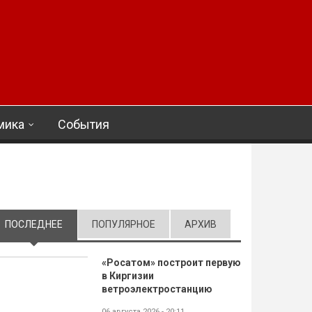
мика
События
ПОСЛЕДНЕЕ
(АКТИВНАЯ ВКЛАДКА)
ПОПУЛЯРНОЕ
АРХИВ
«Росатом» построит первую
в Киргизии
ветроэлектростанцию
06 августа 2026 - 20:11