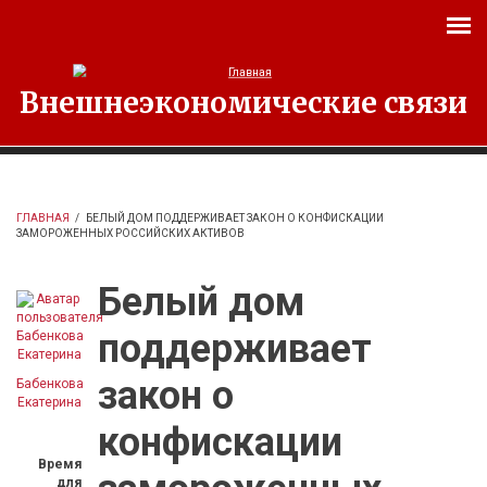
Перейти к основному содержанию
Внешнеэкономические связи
ГЛАВНАЯ
/
БЕЛЫЙ ДОМ ПОДДЕРЖИВАЕТ ЗАКОН О КОНФИСКАЦИИ
ЗАМОРОЖЕННЫХ РОССИЙСКИХ АКТИВОВ
Белый дом
поддерживает
закон о
Бабенкова
Екатерина
конфискации
Время
для