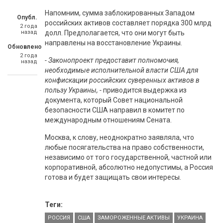
Напомним, сумма заблокированных Западом
Опубл.
российских активов составляет порядка 300 млрд
2 года
назад
долл. Предполагается, что они могут быть
направлены на восстановление Украины.
Обновлено
2 года
- Законопроект предоставит полномочия,
назад
необходимые исполнительной власти США для
конфискации российских суверенных активов в
пользу Украины, -
приводится выдержка из
документа, который Совет национальной
безопасности США направил в комитет по
международным отношениям Сената.
Москва, к слову, неоднократно заявляла, что
любые посягательства на право собственности,
независимо от того государственной, частной или
корпоративной, абсолютно недопустимы, а Россия
готова и будет защищать свои интересы.
Теги:
РОССИЯ
США
ЗАМОРОЖЕННЫЕ АКТИВЫ
УКРАИНА