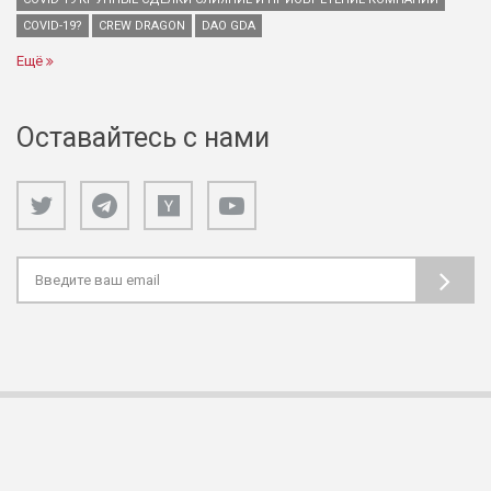
COVID-19?
CREW DRAGON
DAO GDA
Ещё
Оставайтесь с нами