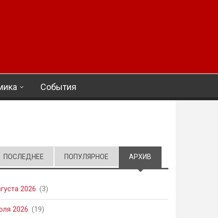
мика
События
ПОСЛЕДНЕЕ
ПОПУЛЯРНОЕ
АРХИВ
(АКТИВНАЯ ВКЛАД
вгуста 2026
(3)
юля 2026
(19)