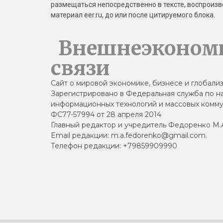
размещаться непосредственно в тексте, воспрои
материал eer.ru, до или после цитируемого блока.
Внешнеэконом
связи
Сайт о мировой экономике, бизнесе и глобали
Зарегистрировано в Федеральная служба по на
информационных технологий и массовых комму
ФС77-57994 от 28 апреля 2014
Главный редактор и учредитель Федоренко М.
Email редакции: m.a.fedorenko@gmail.com.
Телефон редакции: +79859909990