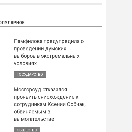
ОПУЛЯРНОЕ
Памфилова предупредила о
проведении думских
выборов в экстремальных
условиях
ГОСУДАРСТВО
Мосгорсуд отказался
проявить снисхождение к
сотрудникам Ксении Собчак,
обвиняемым в
вымогательстве
ОБЩЕСТВО