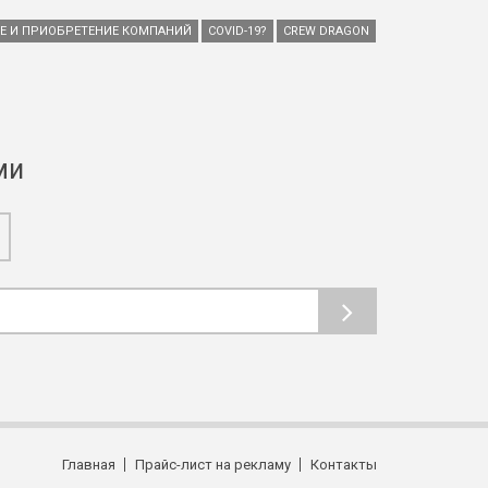
ИЕ И ПРИОБРЕТЕНИЕ КОМПАНИЙ
COVID-19?
CREW DRAGON
ми
Главная
Прайс-лист на рекламу
Контакты