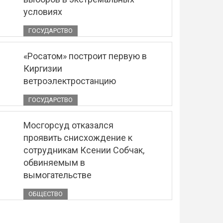
условиях
ГОСУДАРСТВО
«Росатом» построит первую в
Киргизии
ветроэлектростанцию
ГОСУДАРСТВО
Мосгорсуд отказался
проявить снисхождение к
сотрудникам Ксении Собчак,
обвиняемым в
вымогательстве
ОБЩЕСТВО