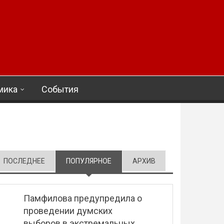
мика
События
ПОСЛЕДНЕЕ
ПОПУЛЯРНОЕ
(АКТИВНАЯ ВКЛАДКА)
АРХИВ
Памфилова предупредила о
проведении думских
выборов в экстремальных