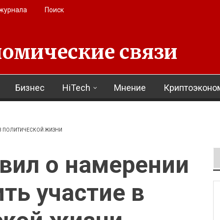
 журнала
Поиск
омические связи
Бизнес
HiTech
Мнение
Криптоэконо
 В ПОЛИТИЧЕСКОЙ ЖИЗНИ
вил о намерении
ть участие в