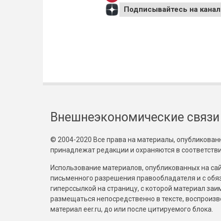
Подписывайтесь на канал
Внешнеэкономические связи
© 2004-2020 Все права на материалы, опубликованны
принадлежат редакции и охраняются в соответстви
Использование материалов, опубликованных на сайт
письменного разрешения правообладателя и с обя
гиперссылкой на страницу, с которой материал за
размещаться непосредственно в тексте, воспрои
материал eer.ru, до или после цитируемого блока.