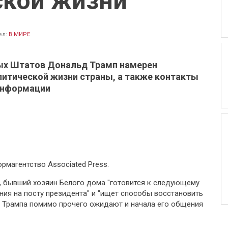
ской жизни
ел:
В МИРЕ
ых Штатов Дональд Трамп намерен
литической жизни страны, а также контакты
информации
рмагентство Associated Press.
, бывший хозяин Белого дома "готовится к следующему
ния на посту президента" и "ищет способы восстановить
и Трампа помимо прочего ожидают и начала его общения