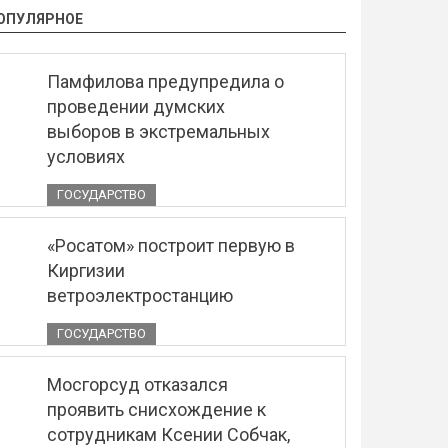
ОПУЛЯРНОЕ
Памфилова предупредила о
проведении думских
выборов в экстремальных
условиях
ГОСУДАРСТВО
«Росатом» построит первую в
Киргизии
ветроэлектростанцию
ГОСУДАРСТВО
Мосгорсуд отказался
проявить снисхождение к
сотрудникам Ксении Собчак,