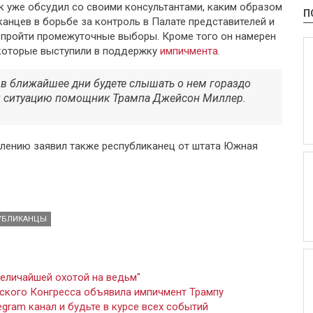
 уже обсудил со своими консультантами, каким образом
П
анцев в борьбе за контроль в Палате представителей и
ы пройти промежуточные выборы. Кроме того он намерен
 которые выступили в поддержку
импичмента
.
, в ближайшее дни будете слышать о нем гораздо
л
ситуацию помощник Трампа Джейсон Миллер.
влению заявил также республиканец от штата Южная
УБЛИКАНЦЫ
еличайшей охотой на ведьм"
ского Конгресса объявила импичмент Трампу
gram канал и будьте в курсе всех событий