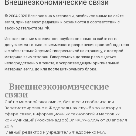
Внешнеэкономические связи
© 2004-2020 Все права на материалы, опубликованные на сайте
eer.ru, принадлежат редакции и охраняются в соответствии с
законодательством РФ.
Использование материалов, опубликованных на сайте eer.ru
допускается только с письменного разрешения правообладателя
и с обязательной прямой гиперссылкой на страницу, с которой
материал заимствован. Гиперссылка должна размещаться
непосредственно в тексте, воспроизводящем оригинальный
материал eer.ru, до или после цитируемого блока.
Внешнеэкономические
связи
Сайт о мировой экономике, бизнесе и глобализации
Зарегистрировано в Федеральная служба по надзору в
сфере связи, информационных технологий и массовых
коммуникаций (Роскомнадзор) Эл ФС77-57994 от 28 апреля
2014
Главный редактор и учредитель Федоренко М.А.