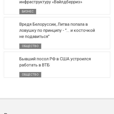
инфраструктуру «Вайлдберриз»
БИЗНЕС
Вредя Белоруссии, Литва попала в
ловушку по принципу - "... и косточкой
не подавиться"
ОБЩЕСТВО
Бывший посол РФ в США устроился
работать в ВТБ
ОБЩЕСТВО