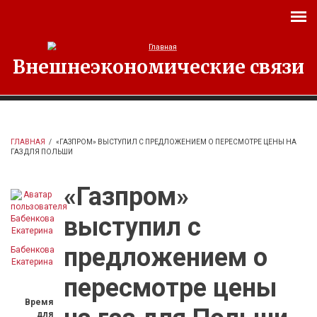
Перейти к основному содержанию
Внешнеэкономические связи
ГЛАВНАЯ
/
«ГАЗПРОМ» ВЫСТУПИЛ С ПРЕДЛОЖЕНИЕМ О ПЕРЕСМОТРЕ ЦЕНЫ НА
ГАЗ ДЛЯ ПОЛЬШИ
«Газпром»
выступил с
предложением о
Бабенкова
Екатерина
пересмотре цены
Время
для