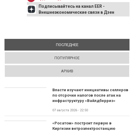
Подписывайтесь на канал EER -
Внешнеэкономические связи в Дзен
ПОСЛЕДНЕЕ
(АКТИВНАЯ ВКЛАДКА)
ПОПУЛЯРНОЕ
АРХИВ
Власти изучают инициативы селлеров
по отсрочке налогов после атак на
инфраструктуру «Вайлдберриз»
07 августа 2026 - 22:50
«Росатом» построит первую в
Киргизии ветроэлектростанцию