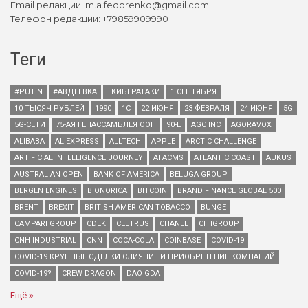
Email редакции: m.a.fedorenko@gmail.com.
Телефон редакции: +79859909990
Теги
#PUTIN
#АВДЕЕВКА
. КИБЕРАТАКИ
1 СЕНТЯБРЯ
10 ТЫСЯЧ РУБЛЕЙ
1990
1С
22 ИЮНЯ
23 ФЕВРАЛЯ
24 ИЮНЯ
5G
5G-СЕТИ
75-АЯ ГЕНАССАМБЛЕЯ ООН
90-Е
AGC INC
AGORAVOX
ALIBABA
ALIEXPRESS
ALLTECH
APPLE
ARCTIC CHALLENGE
ARTIFICIAL INTELLIGENCE JOURNEY
ATACMS
ATLANTIC COAST
AUKUS
AUSTRALIAN OPEN
BANK OF AMERICA
BELUGA GROUP
BERGEN ENGINES
BIONORICA
BITCOIN
BRAND FINANCE GLOBAL 500
BRENT
BREXIT
BRITISH AMERICAN TOBACCO
BUNGE
CAMPARI GROUP
CDEK
CEETRUS
CHANEL
CITIGROUP
CNH INDUSTRIAL
CNN
COCA-COLA
COINBASE
COVID-19
COVID-19 КРУПНЫЕ СДЕЛКИ СЛИЯНИЕ И ПРИОБРЕТЕНИЕ КОМПАНИЙ
COVID-19?
CREW DRAGON
DAO GDA
Ещё