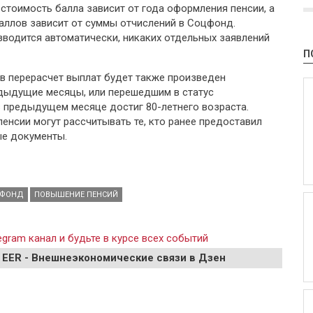
о стоимость балла зависит от года оформления пенсии, а
аллов зависит от суммы отчислений в Соцфонд.
зводится автоматически, никаких отдельных заявлений
П
 перерасчет выплат будет также произведен
дыдущие месяцы, или перешедшим в статус
в предыдущем месяце достиг 80-летнего возраста.
енсии могут рассчитывать те, кто ранее предоставил
е документы.
 ФОНД
ПОВЫШЕНИЕ ПЕНСИЙ
gram канал и будьте в курсе всех событий
 EER - Внешнеэкономические связи в Дзен