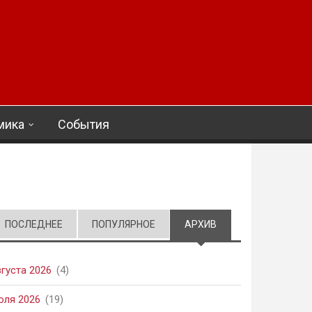
мика
События
ПОСЛЕДНЕЕ
ПОПУЛЯРНОЕ
АРХИВ
(АКТИВНАЯ ВКЛАД
вгуста 2026
(4)
юля 2026
(19)