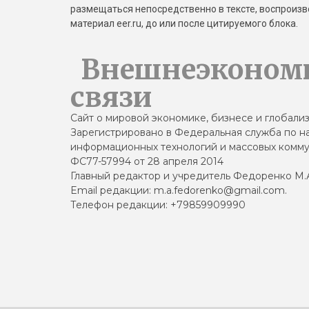
размещаться непосредственно в тексте, воспрои
материал eer.ru, до или после цитируемого блока.
Внешнеэконом
связи
Сайт о мировой экономике, бизнесе и глобали
Зарегистрировано в Федеральная служба по на
информационных технологий и массовых комму
ФС77-57994 от 28 апреля 2014
Главный редактор и учредитель Федоренко М.
Email редакции: m.a.fedorenko@gmail.com.
Телефон редакции: +79859909990