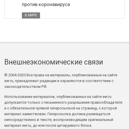
против коронавируса
В МИРЕ
Внешнеэкономические связи
© 2004-2020 Все права на материалы, опубликованные на сайте
eer.ru, принадлежат редакции и охраняются в соответствии с
законодательством РФ.
Использование материалов, опубликованных на сайте eer.ru
допускается только с письменного разрешения правообладателя
и с обязательной прямой гиперссылкой на страницу, с которой
материал заимствован. Гиперссылка должна размещаться
непосредственно в тексте, воспроизводящем оригинальный
материал eer.ru, до или после цитируемого блока.