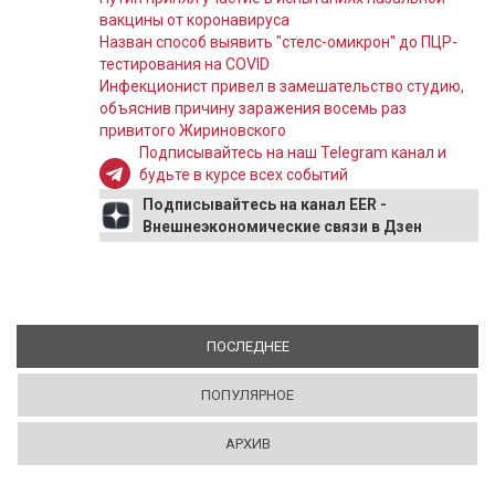
вакцины от коронавируса
Назван способ выявить "стелс-омикрон" до ПЦР-
тестирования на COVID
Инфекционист привел в замешательство студию,
объяснив причину заражения восемь раз
привитого Жириновского
Подписывайтесь на наш Telegram канал и
будьте в курсе всех событий
Подписывайтесь на канал EER -
Внешнеэкономические связи в Дзен
ПОСЛЕДНЕЕ
(АКТИВНАЯ ВКЛАДКА)
ПОПУЛЯРНОЕ
АРХИВ