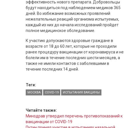
эффективность нового препарата. Добровольцы
будут находиться под наблюдением медиков 365
дней. Во избежание возможных проявлений
нежелательных реакций организма испытуемых,
каждый из них до начала исследований пройдет
полное медицинское обследование.
К участию допускаются здоровые граждане в
возрасте от 18 до 60 лет, которые не проходили
ранее процедуру вакцинации от коронавируса и не
болели им в течение последних шести месяцев, а
также не имели контактов с заболевшими в
течение последних 14 дней.
Теги:
МОСКВА
COVID-19
ИСПЫТАНИЯ ВАКЦИНЫ
Читайте также:
Минздрав утвердил перечень противопоказаний к
вакцинации от COVID-19
Путин принял участие в испытаниях назальной