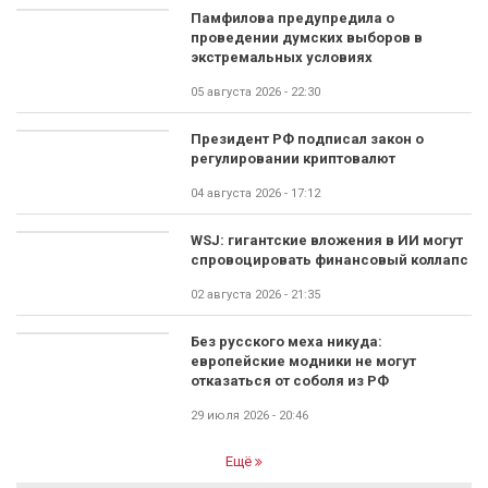
Памфилова предупредила о
проведении думских выборов в
экстремальных условиях
05 августа 2026 - 22:30
Президент РФ подписал закон о
регулировании криптовалют
04 августа 2026 - 17:12
WSJ: гигантские вложения в ИИ могут
спровоцировать финансовый коллапс
02 августа 2026 - 21:35
Без русского меха никуда:
европейские модники не могут
отказаться от соболя из РФ
29 июля 2026 - 20:46
Ещё