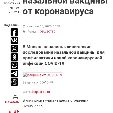
назальной вакцины
прочтения
менее
от коронавируса
1 минуты
Поделись
февраля 15, 2022 - 10:58
Раздел:
ОБЩЕСТВО
В Москве начались клинические
исследования назальной вакцины для
профилактики новой коронавирусной
инфекции COVID-19
Вакцина от COVID-19
Фото:
forpost-sz.ru
В них примут участие шесть столичных
Печатать
поликлиник.
a+
a-