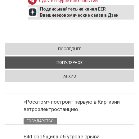
будьте в курсе всех событий
Подписывайтесь на канал EER -
Внешнеэкономические связи в Дзен
ПОСЛЕДНЕЕ
ПОПУЛЯРНОЕ
(АКТИВНАЯ ВКЛАДКА)
АРХИВ
«Росатом» построит первую в Киргизии
ветроэлектростанцию
ГОСУДАРСТВО
Bild сообщила об угрозе срыва