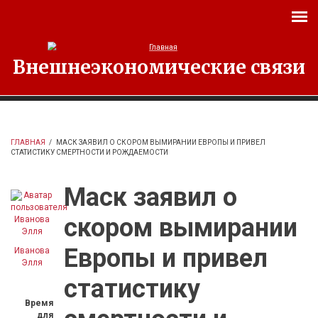
Перейти к основному содержанию
Внешнеэкономические связи
ГЛАВНАЯ
/
МАСК ЗАЯВИЛ О СКОРОМ ВЫМИРАНИИ ЕВРОПЫ И ПРИВЕЛ
СТАТИСТИКУ СМЕРТНОСТИ И РОЖДАЕМОСТИ
Маск заявил о
скором вымирании
Европы и привел
Иванова
Элля
статистику
Время
для