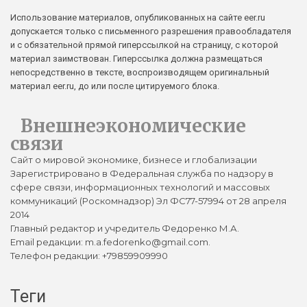
Использование материалов, опубликованных на сайте eer.ru
допускается только с письменного разрешения правообладателя
и с обязательной прямой гиперссылкой на страницу, с которой
материал заимствован. Гиперссылка должна размещаться
непосредственно в тексте, воспроизводящем оригинальный
материал eer.ru, до или после цитируемого блока.
Внешнеэкономические
связи
Сайт о мировой экономике, бизнесе и глобализации
Зарегистрировано в Федеральная служба по надзору в
сфере связи, информационных технологий и массовых
коммуникаций (Роскомнадзор) Эл ФС77-57994 от 28 апреля
2014
Главный редактор и учредитель Федоренко М.А.
Email редакции: m.a.fedorenko@gmail.com.
Телефон редакции: +79859909990
Теги