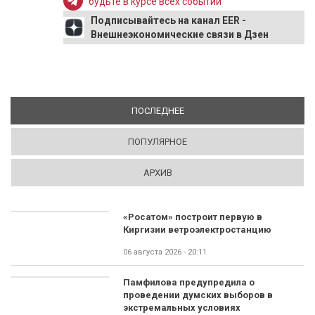
будьте в курсе всех событий
Подписывайтесь на канал EER -
Внешнеэкономические связи в Дзен
ПОСЛЕДНЕЕ
(АКТИВНАЯ ВКЛАДКА)
ПОПУЛЯРНОЕ
АРХИВ
«Росатом» построит первую в
Киргизии ветроэлектростанцию
06 августа 2026 - 20:11
Памфилова предупредила о
проведении думских выборов в
экстремальных условиях