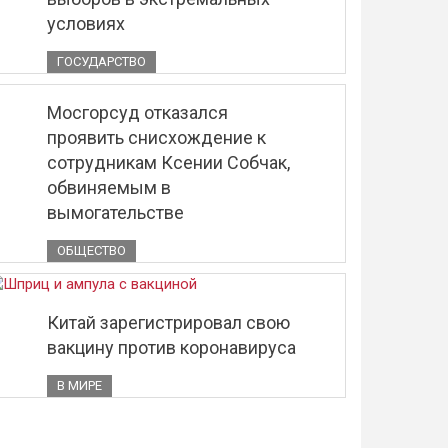
условиях
ГОСУДАРСТВО
Мосгорсуд отказался
проявить снисхождение к
сотрудникам Ксении Собчак,
обвиняемым в
вымогательстве
ОБЩЕСТВО
Китай зарегистрировал свою
вакцину против коронавируса
В МИРЕ