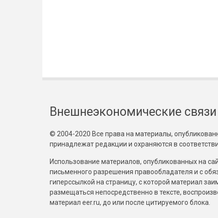
Внешнеэкономические связи
© 2004-2020 Все права на материалы, опубликованны
принадлежат редакции и охраняются в соответстви
Использование материалов, опубликованных на сайт
письменного разрешения правообладателя и с обя
гиперссылкой на страницу, с которой материал за
размещаться непосредственно в тексте, воспрои
материал eer.ru, до или после цитируемого блока.