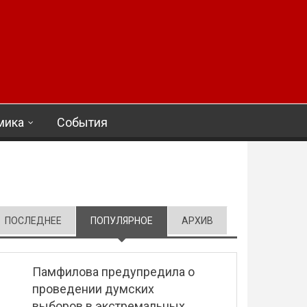
мика
События
ПОСЛЕДНЕЕ
ПОПУЛЯРНОЕ
(АКТИВНАЯ ВКЛАДКА)
АРХИВ
Памфилова предупредила о
проведении думских
выборов в экстремальных