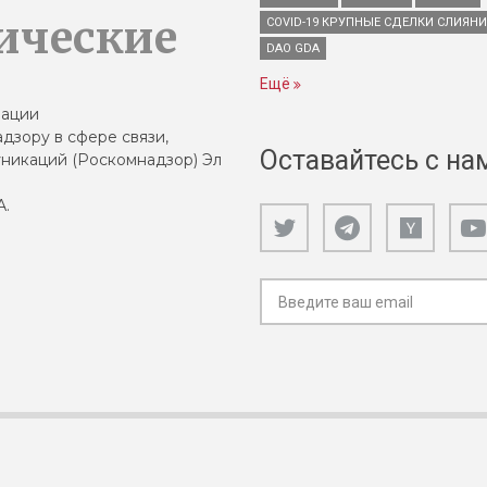
ические
COVID-19 КРУПНЫЕ СДЕЛКИ СЛИЯН
DAO GDA
Ещё
зации
дзору в сфере связи,
Оставайтесь с на
никаций (Роскомнадзор) Эл
А.