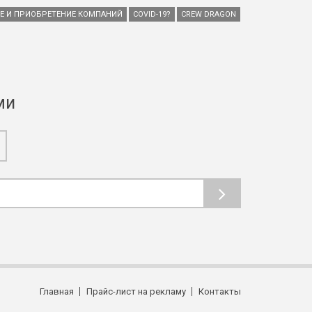
ИЕ И ПРИОБРЕТЕНИЕ КОМПАНИЙ
COVID-19?
CREW DRAGON
ми
Главная
Прайс-лист на рекламу
Контакты