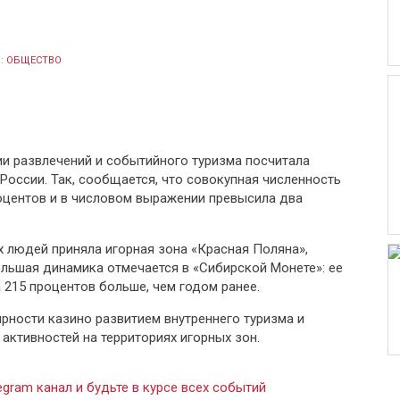
:
ОБЩЕСТВО
и развлечений и событийного туризма посчитала
России. Так, сообщается, что совокупная численность
оцентов и в числовом выражении превысила два
 людей приняла игорная зона «Красная Поляна»,
ольшая динамика отмечается в «Сибирской Монете»: ее
а 215 процентов больше, чем годом ранее.
рности казино развитием внутреннего туризма и
активностей на территориях игорных зон.
gram канал и будьте в курсе всех событий