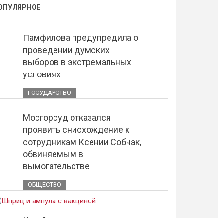
ОПУЛЯРНОЕ
Памфилова предупредила о
проведении думских
выборов в экстремальных
условиях
ГОСУДАРСТВО
Мосгорсуд отказался
проявить снисхождение к
сотрудникам Ксении Собчак,
обвиняемым в
вымогательстве
ОБЩЕСТВО