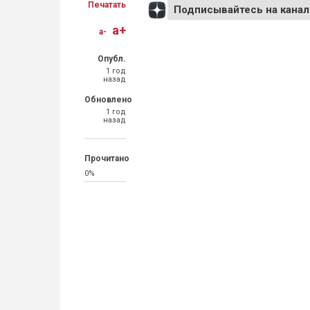
Печатать
Подписывайтесь на канал
a+
a-
Опубл.
1 год
назад
Обновлено
1 год
назад
Прочитано
0%