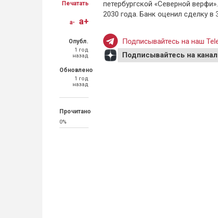
петербургской «Северной верфи»
Печатать
2030 года. Банк оценил сделку в
a+
a-
Подписывайтесь на наш Tele
Опубл.
1 год
Подписывайтесь на канал
назад
Обновлено
1 год
назад
Прочитано
0%