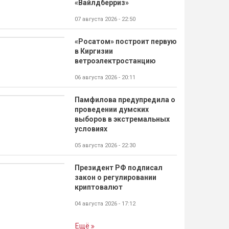
«Вайлдберриз»
07 августа 2026 - 22:50
«Росатом» построит первую
в Киргизии
ветроэлектростанцию
06 августа 2026 - 20:11
Памфилова предупредила о
проведении думских
выборов в экстремальных
условиях
05 августа 2026 - 22:30
Президент РФ подписал
закон о регулировании
криптовалют
04 августа 2026 - 17:12
Ещё