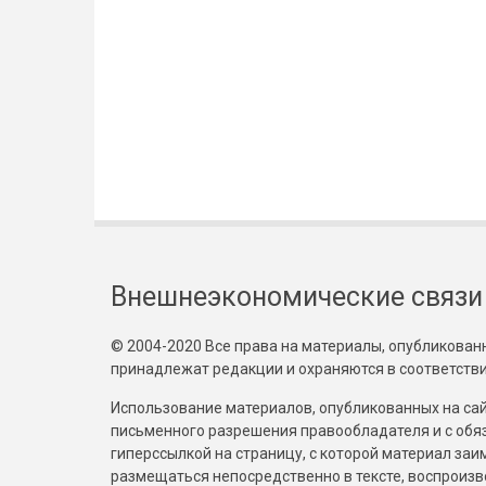
Внешнеэкономические связи
© 2004-2020 Все права на материалы, опубликованны
принадлежат редакции и охраняются в соответстви
Использование материалов, опубликованных на сайт
письменного разрешения правообладателя и с обя
гиперссылкой на страницу, с которой материал за
размещаться непосредственно в тексте, воспрои