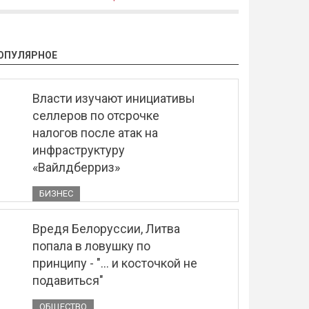
ОПУЛЯРНОЕ
Власти изучают инициативы
селлеров по отсрочке
налогов после атак на
инфраструктуру
«Вайлдберриз»
БИЗНЕС
Вредя Белоруссии, Литва
попала в ловушку по
принципу - "... и косточкой не
подавиться"
ОБЩЕСТВО