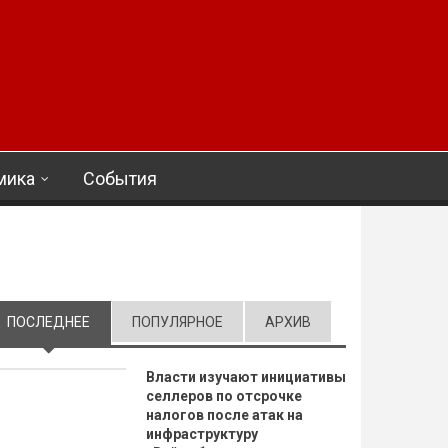
мика
События
ПОСЛЕДНЕЕ
(АКТИВНАЯ ВКЛАДКА)
ПОПУЛЯРНОЕ
АРХИВ
Власти изучают инициативы
селлеров по отсрочке
налогов после атак на
инфраструктуру