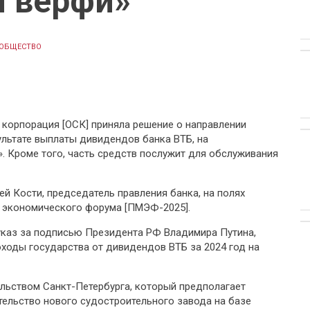
й верфи»
ОБЩЕСТВО
корпорация [ОСК] приняла решение о направлении
ультате выплаты дивидендов банка ВТБ, на
. Кроме того, часть средств послужит для обслуживания
й Кости, председатель правления банка, на полях
 экономического форума [ПМЭФ-2025].
 указ за подписью Президента РФ Владимира Путина,
ходы государства от дивидендов ВТБ за 2024 год на
ельством Санкт-Петербурга, который предполагает
тельство нового судостроительного завода на базе