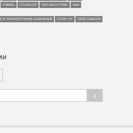
CHANEL
CITIGROUP
CNH INDUSTRIAL
CNN
ИЕ И ПРИОБРЕТЕНИЕ КОМПАНИЙ
COVID-19?
CREW DRAGON
ми