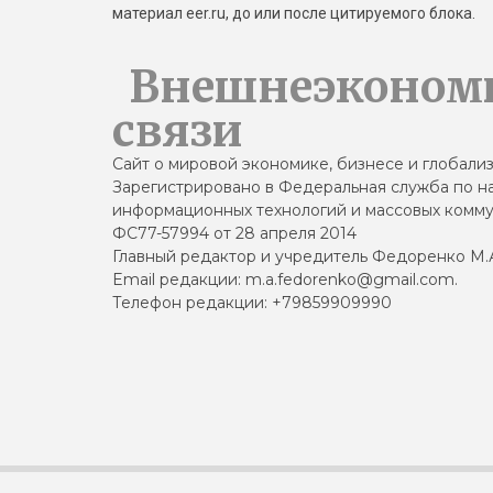
материал eer.ru, до или после цитируемого блока.
Внешнеэконом
связи
Сайт о мировой экономике, бизнесе и глобали
Зарегистрировано в Федеральная служба по на
информационных технологий и массовых комму
ФС77-57994 от 28 апреля 2014
Главный редактор и учредитель Федоренко М.
Email редакции: m.a.fedorenko@gmail.com.
Телефон редакции: +79859909990