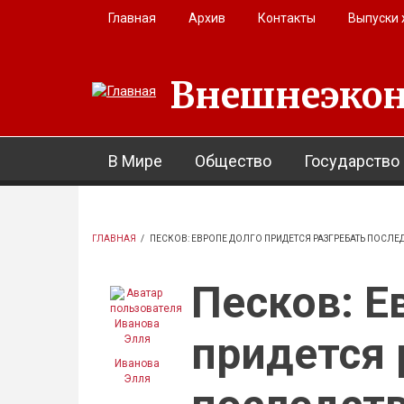
Перейти к основному содержанию
Главная
Архив
Контакты
Выпуски
Внешнеэкон
В Мире
Общество
Государство
ГЛАВНАЯ
/
ПЕСКОВ: ЕВРОПЕ ДОЛГО ПРИДЕТСЯ РАЗГРЕБАТЬ ПОСЛ
Песков: Е
придется 
Иванова
Элля