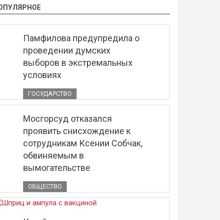
ОПУЛЯРНОЕ
Памфилова предупредила о
проведении думских
выборов в экстремальных
условиях
ГОСУДАРСТВО
Мосгорсуд отказался
проявить снисхождение к
сотрудникам Ксении Собчак,
обвиняемым в
вымогательстве
ОБЩЕСТВО