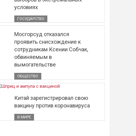
условиях
ГОСУДАРСТВО
Мосгорсуд отказался
проявить снисхождение к
сотрудникам Ксении Собчак,
обвиняемым в
вымогательстве
ОБЩЕСТВО
Китай зарегистрировал свою
вакцину против коронавируса
В МИРЕ