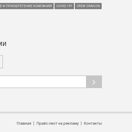
ИЕ И ПРИОБРЕТЕНИЕ КОМПАНИЙ
COVID-19?
CREW DRAGON
ми
Главная
Прайс-лист на рекламу
Контакты