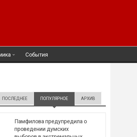
мика
События
ПОСЛЕДНЕЕ
ПОПУЛЯРНОЕ
(АКТИВНАЯ ВКЛАДКА)
АРХИВ
Памфилова предупредила о
проведении думских
выборов в экстремальных