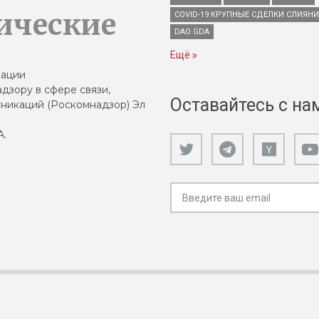
ические
COVID-19 КРУПНЫЕ СДЕЛКИ СЛИЯН
DAO GDA
Ещё
зации
дзору в сфере связи,
Оставайтесь с на
никаций (Роскомнадзор) Эл
А.