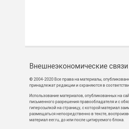
Внешнеэкономические связи
© 2004-2020 Все права на материалы, опубликованны
принадлежат редакции и охраняются в соответстви
Использование материалов, опубликованных на сайт
письменного разрешения правообладателя и с обя
гиперссылкой на страницу, с которой материал за
размещаться непосредственно в тексте, воспрои
материал eer.ru, до или после цитируемого блока.