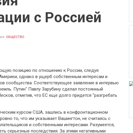
вия
ации с Россией
ел:
ОБЩЕСТВО
ющую позицию по отношению к России, следуя
Америки, однако в ущерб собственным интересам и
ов сообщества. Соответствующее заявление в интервью
емль. Путин" Павлу Зарубину сделал постоянный
сков, отметив, что ЕС еще долго придется "разгребать
тическим курсом США, зашлись в конфронтационном
ровно то, что им указывает Вашингтон, не считаясь с
лательщиков и собственными интересами. Разумеется,
меть серьезные последствия. За этими негативными