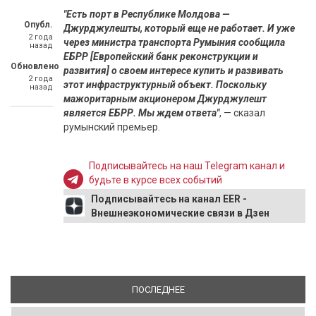
"Есть порт в Республике Молдова —
Опубл.
Джурджулешты, который еще не работает. И уже
2 года
через министра транспорта Румыния сообщила
назад
ЕБРР [Европейский банк реконструкции и
Обновлено
развития] о своем интересе купить и развивать
2 года
этот инфраструктурный объект. Поскольку
назад
мажоритарным акционером Джурджулешт
является ЕБРР. Мы ждем ответа"
, — сказал
румынский премьер.
Подписывайтесь на наш Telegram канал и
будьте в курсе всех событий
Подписывайтесь на канал EER -
Внешнеэкономические связи в Дзен
ПОСЛЕДНЕЕ
(АКТИВНАЯ ВКЛАДКА)