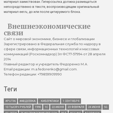
материал заимствован. Гиперссылка должна размещаться
непосредственно в тексте, воспроизводящем оригинальный
материал eer.ru, до или после цитируемого блока.
Внешнеэкономические
связи
Сайт о мировой экономике, бизнесе и глобализации
Зарегистрировано в Федеральная служба по надзору в
сфере связи, информационных технологий и массовых
коммуникаций (Роскомнадзор) Эл ФС77-57994 от 28 апреля
2014
Главный редактор и учредитель Федоренко М.А.
Email редакции: m.a.fedorenko@gmail.com.
Телефон редакции: +79859909990
Теги
#PUTIN
#АВДЕЕВКА
. КИБЕРАТАКИ
1 СЕНТЯБРЯ
10 ТЫСЯЧ РУБЛЕЙ
1990
1С
22 ИЮНЯ
23 ФЕВРАЛЯ
24 ИЮНЯ
5G