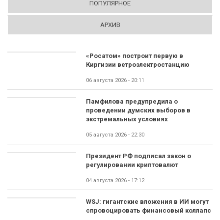
ПОПУЛЯРНОЕ
АРХИВ
«Росатом» построит первую в
Киргизии ветроэлектростанцию
06 августа 2026 - 20:11
Памфилова предупредила о
проведении думских выборов в
экстремальных условиях
05 августа 2026 - 22:30
Президент РФ подписал закон о
регулировании криптовалют
04 августа 2026 - 17:12
WSJ: гигантские вложения в ИИ могут
спровоцировать финансовый коллапс