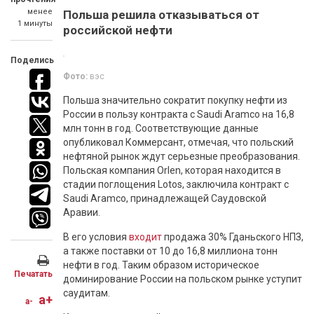
менее
Польша решила отказываться от
1 минуты
российской нефти
Поделись
Фото:
вэс
Польша значительно сократит покупку нефти из
России в пользу контракта с Saudi Aramco на 16,8
млн тонн в год. Соответствующие данные
опубликовал Коммерсант, отмечая, что польский
нефтяной рынок ждут серьезные преобразования.
Польская компания Orlen, которая находится в
стадии поглощения Lotos, заключила контракт с
Saudi Aramco, принадлежащей Саудовской
Аравии.
В его условия
входит
продажа 30% Гданьского НПЗ,
а также поставки от 10 до 16,8 миллиона тонн
нефти в год. Таким образом историческое
Печатать
доминирование России на польском рынке уступит
саудитам.
a+
a-