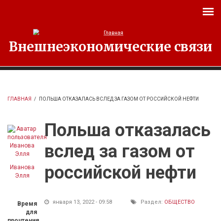
Перейти к основному содержанию
Внешнеэкономические связи
ГЛАВНАЯ
/
ПОЛЬША ОТКАЗАЛАСЬ ВСЛЕД ЗА ГАЗОМ ОТ РОССИЙСКОЙ НЕФТИ
Польша отказалась
вслед за газом от
российской нефти
Иванова
Элля
января 13, 2022 - 09:58
Раздел:
ОБЩЕСТВО
Время
для
прочтения