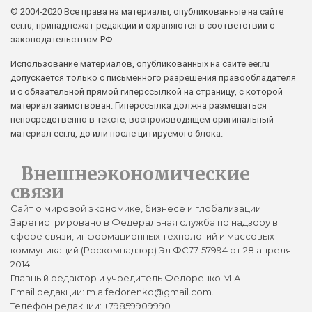
© 2004-2020 Все права на материалы, опубликованные на сайте
eer.ru, принадлежат редакции и охраняются в соответствии с
законодательством РФ.
Использование материалов, опубликованных на сайте eer.ru
допускается только с письменного разрешения правообладателя
и с обязательной прямой гиперссылкой на страницу, с которой
материал заимствован. Гиперссылка должна размещаться
непосредственно в тексте, воспроизводящем оригинальный
материал eer.ru, до или после цитируемого блока.
Внешнеэкономические
связи
Сайт о мировой экономике, бизнесе и глобализации
Зарегистрировано в Федеральная служба по надзору в
сфере связи, информационных технологий и массовых
коммуникаций (Роскомнадзор) Эл ФС77-57994 от 28 апреля
2014
Главный редактор и учредитель Федоренко М.А.
Email редакции: m.a.fedorenko@gmail.com.
Телефон редакции: +79859909990