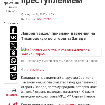
преступлением"
прочтения
менее
1 минуты
августа 24, 2020 - 14:09
Раздел:
ОБЩЕСТВО
Поделись
Лавров увидел признаки давления на
Тихановскую со стороны Запада
На Тихановскую могли оказать давление, заявил Лавров
Фото:
vladtime.ru
Кандидат в президенты Белоруссии Светлана
Тихановская, могла оказаться под давлением со
стороны Запада, поэтому продолжает призывать
жителей страны выходить на митинги. К таким
Печатать
выводам пришел глава МИД РФ Сергей Лавров.
a+
a-
Своим мнением министр
поделился
во время