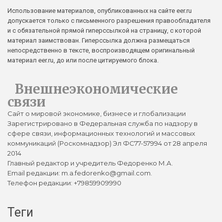
Использование материалов, опубликованных на сайте eer.ru
допускается только с письменного разрешения правообладателя
и с обязательной прямой гиперссылкой на страницу, с которой
материал заимствован. Гиперссылка должна размещаться
непосредственно в тексте, воспроизводящем оригинальный
материал eer.ru, до или после цитируемого блока.
Внешнеэкономические
связи
Сайт о мировой экономике, бизнесе и глобализации
Зарегистрировано в Федеральная служба по надзору в
сфере связи, информационных технологий и массовых
коммуникаций (Роскомнадзор) Эл ФС77-57994 от 28 апреля
2014
Главный редактор и учредитель Федоренко М.А.
Email редакции: m.a.fedorenko@gmail.com.
Телефон редакции: +79859909990
Теги