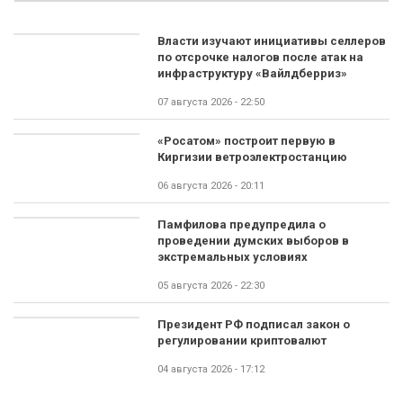
Власти изучают инициативы селлеров
по отсрочке налогов после атак на
инфраструктуру «Вайлдберриз»
07 августа 2026 - 22:50
«Росатом» построит первую в
Киргизии ветроэлектростанцию
06 августа 2026 - 20:11
Памфилова предупредила о
проведении думских выборов в
экстремальных условиях
05 августа 2026 - 22:30
Президент РФ подписал закон о
регулировании криптовалют
04 августа 2026 - 17:12