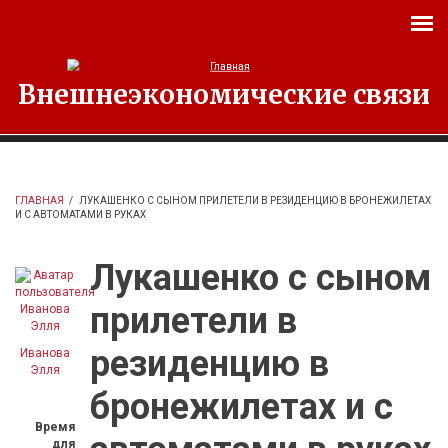
Перейти к основному содержанию
Внешнеэкономические связи
ГЛАВНАЯ
/
ЛУКАШЕНКО С СЫНОМ ПРИЛЕТЕЛИ В РЕЗИДЕНЦИЮ В БРОНЕЖИЛЕТАХ
И С АВТОМАТАМИ В РУКАХ
Лукашенко с сыном
прилетели в
резиденцию в
Иванова
Элля
бронежилетах и с
Время
для