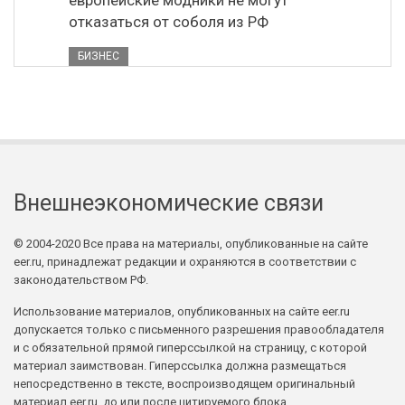
европейские модники не могут
отказаться от соболя из РФ
БИЗНЕС
Внешнеэкономические связи
© 2004-2020 Все права на материалы, опубликованные на сайте
eer.ru, принадлежат редакции и охраняются в соответствии с
законодательством РФ.
Использование материалов, опубликованных на сайте eer.ru
допускается только с письменного разрешения правообладателя
и с обязательной прямой гиперссылкой на страницу, с которой
материал заимствован. Гиперссылка должна размещаться
непосредственно в тексте, воспроизводящем оригинальный
материал eer.ru, до или после цитируемого блока.