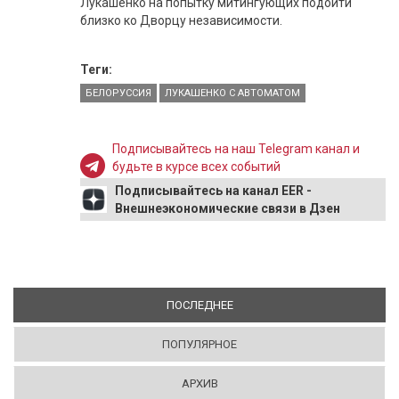
Лукашенко на попытку митингующих подойти
близко ко Дворцу независимости.
Теги:
БЕЛОРУССИЯ
ЛУКАШЕНКО С АВТОМАТОМ
Подписывайтесь на наш Telegram канал и
будьте в курсе всех событий
Подписывайтесь на канал EER -
Внешнеэкономические связи в Дзен
ПОСЛЕДНЕЕ
(АКТИВНАЯ ВКЛАДКА)
ПОПУЛЯРНОЕ
АРХИВ