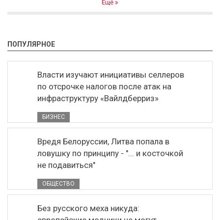
Ещё
ПОПУЛЯРНОЕ
Власти изучают инициативы селлеров
по отсрочке налогов после атак на
инфраструктуру «Вайлдберриз»
БИЗНЕС
Вредя Белоруссии, Литва попала в
ловушку по принципу - "... и косточкой
не подавиться"
ОБЩЕСТВО
Без русского меха никуда: