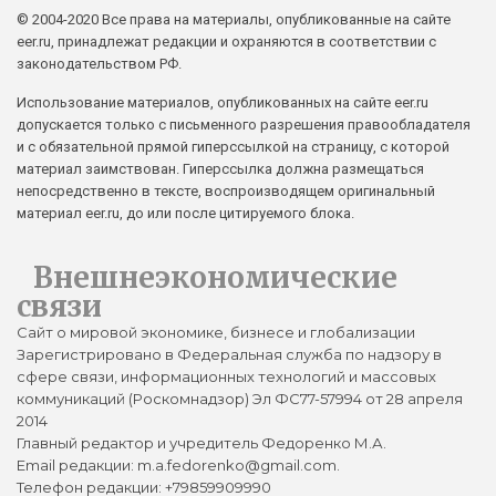
© 2004-2020 Все права на материалы, опубликованные на сайте
eer.ru, принадлежат редакции и охраняются в соответствии с
законодательством РФ.
Использование материалов, опубликованных на сайте eer.ru
допускается только с письменного разрешения правообладателя
и с обязательной прямой гиперссылкой на страницу, с которой
материал заимствован. Гиперссылка должна размещаться
непосредственно в тексте, воспроизводящем оригинальный
материал eer.ru, до или после цитируемого блока.
Внешнеэкономические
связи
Сайт о мировой экономике, бизнесе и глобализации
Зарегистрировано в Федеральная служба по надзору в
сфере связи, информационных технологий и массовых
коммуникаций (Роскомнадзор) Эл ФС77-57994 от 28 апреля
2014
Главный редактор и учредитель Федоренко М.А.
Email редакции: m.a.fedorenko@gmail.com.
Телефон редакции: +79859909990