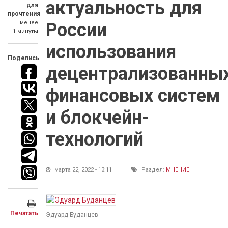
актуальность для
для
прочтения
менее
России
1 минуты
использования
Поделись
децентрализованны
финансовых систем
и блокчейн-
технологий
марта 22, 2022 - 13:11
Раздел:
МНЕНИЕ
Печатать
Эдуард Буданцев