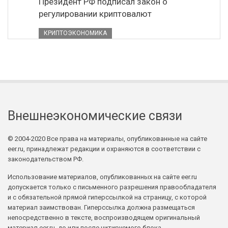
Президент РФ подписал закон о
регулировании криптовалют
КРИПТОЭКОНОМИКА
Внешнеэкономические связи
© 2004-2020 Все права на материалы, опубликованные на сайте
eer.ru, принадлежат редакции и охраняются в соответствии с
законодательством РФ.
Использование материалов, опубликованных на сайте eer.ru
допускается только с письменного разрешения правообладателя
и с обязательной прямой гиперссылкой на страницу, с которой
материал заимствован. Гиперссылка должна размещаться
непосредственно в тексте, воспроизводящем оригинальный
материал eer.ru, до или после цитируемого блока.