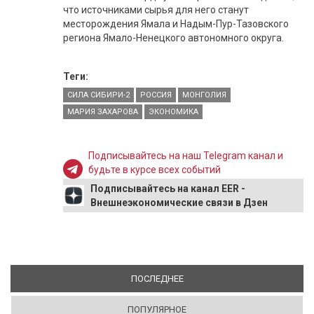
что источниками сырья для него станут
месторождения Ямала и Надым-Пур-Тазовского
региона Ямало-Ненецкого автономного округа.
Теги:
СИЛА СИБИРИ-2
РОССИЯ
МОНГОЛИЯ
МАРИЯ ЗАХАРОВА
ЭКОНОМИКА
Подписывайтесь на наш Telegram канал и
будьте в курсе всех событий
Подписывайтесь на канал EER -
Внешнеэкономические связи в Дзен
ПОСЛЕДНЕЕ
(АКТИВНАЯ ВКЛАДКА)
ПОПУЛЯРНОЕ