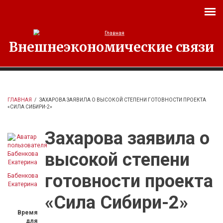
Перейти к основному содержанию
Внешнеэкономические связи
ГЛАВНАЯ
/
ЗАХАРОВА ЗАЯВИЛА О ВЫСОКОЙ СТЕПЕНИ ГОТОВНОСТИ ПРОЕКТА
«СИЛА СИБИРИ-2»
Захарова заявила о
высокой степени
готовности проекта
Бабенкова
Екатерина
«Сила Сибири-2»
Время
для