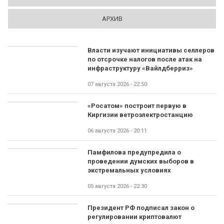
АРХИВ
Власти изучают инициативы селлеров
по отсрочке налогов после атак на
инфраструктуру «Вайлдберриз»
07 августа 2026 - 22:50
«Росатом» построит первую в
Киргизии ветроэлектростанцию
06 августа 2026 - 20:11
Памфилова предупредила о
проведении думских выборов в
экстремальных условиях
05 августа 2026 - 22:30
Президент РФ подписал закон о
регулировании криптовалют