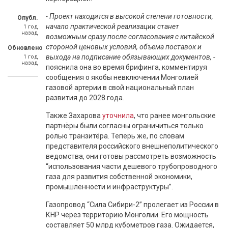
- Проект находится в высокой степени готовности,
Опубл.
начало практической реализации станет
1 год
назад
возможным сразу после согласования с китайской
стороной ценовых условий, объема поставок и
Обновлено
выхода на подписание обязывающих документов, -
1 год
назад
пояснила она во время брифинга, комментируя
сообщения о якобы невключении Монголией
газовой артерии в свой национальный план
развития до 2028 года.
Также Захарова
уточнила
, что ранее монгольские
партнёры были согласны ограничиться только
ролью транзитёра. Теперь же, по словам
представителя российского внешнеполитического
ведомства, они готовы рассмотреть возможность
“использования части дешевого трубопроводного
газа для развития собственной экономики,
промышленности и инфраструктуры”.
Газопровод “Сила Сибири-2” пролегает из России в
КНР через территорию Монголии. Его мощность
составляет 50 млрд кубометров газа. Ожидается,