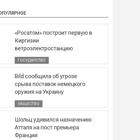
ОПУЛЯРНОЕ
«Росатом» построит первую в
Киргизии
ветроэлектростанцию
ГОСУДАРСТВО
Bild сообщила об угрозе
срыва поставок немецкого
оружия на Украину
ОБЩЕСТВО
Шольц удивился назначению
Атталя на пост премьера
Франции