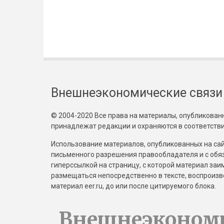
Внешнеэкономические связи
© 2004-2020 Все права на материалы, опубликованны
принадлежат редакции и охраняются в соответстви
Использование материалов, опубликованных на сайт
письменного разрешения правообладателя и с обя
гиперссылкой на страницу, с которой материал за
размещаться непосредственно в тексте, воспрои
материал eer.ru, до или после цитируемого блока.
Внешнеэконом