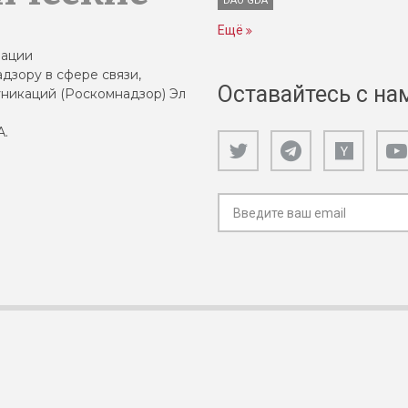
DAO GDA
Ещё
зации
дзору в сфере связи,
Оставайтесь с на
никаций (Роскомнадзор) Эл
А.