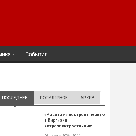
мика
События
ПОСЛЕДНЕЕ
(АКТИВНАЯ ВКЛАДКА)
ПОПУЛЯРНОЕ
АРХИВ
«Росатом» построит первую
в Киргизии
ветроэлектростанцию
06 августа 2026 - 20:11