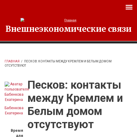
Перейти к основному содержанию
Внешнеэкономические связи
ГЛАВНАЯ
/
ПЕСКОВ: КОНТАКТЫ МЕЖДУ КРЕМЛЕМ И БЕЛЫМ ДОМОМ
ОТСУТСТВУЮТ
Песков: контакты
между Кремлем и
Белым домом
Бабенкова
Екатерина
отсутствуют
Время
для