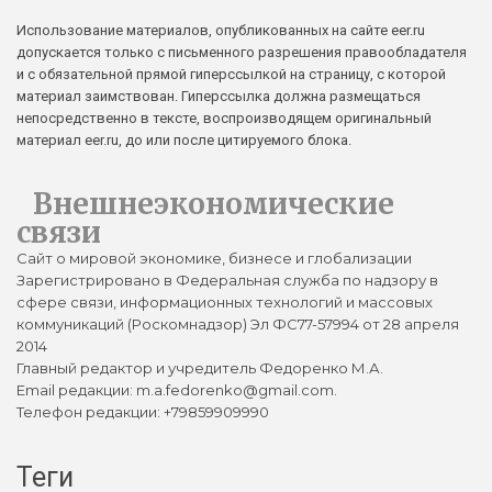
Использование материалов, опубликованных на сайте eer.ru
допускается только с письменного разрешения правообладателя
и с обязательной прямой гиперссылкой на страницу, с которой
материал заимствован. Гиперссылка должна размещаться
непосредственно в тексте, воспроизводящем оригинальный
материал eer.ru, до или после цитируемого блока.
Внешнеэкономические
связи
Сайт о мировой экономике, бизнесе и глобализации
Зарегистрировано в Федеральная служба по надзору в
сфере связи, информационных технологий и массовых
коммуникаций (Роскомнадзор) Эл ФС77-57994 от 28 апреля
2014
Главный редактор и учредитель Федоренко М.А.
Email редакции: m.a.fedorenko@gmail.com.
Телефон редакции: +79859909990
Теги