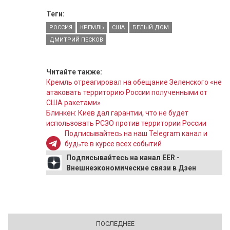
Теги:
РОССИЯ
КРЕМЛЬ
США
БЕЛЫЙ ДОМ
ДМИТРИЙ ПЕСКОВ
Читайте также:
Кремль отреагировал на обещание Зеленского «не
атаковать территорию России полученными от
США ракетами»
Блинкен: Киев дал гарантии, что не будет
использовать РСЗО против территории России
Подписывайтесь на наш Telegram канал и
будьте в курсе всех событий
Подписывайтесь на канал EER -
Внешнеэкономические связи в Дзен
ПОСЛЕДНЕЕ