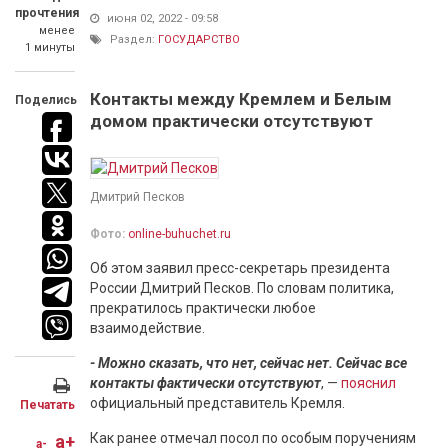
прочтения
июня 02, 2022 - 09:58
менее
Раздел:
ГОСУДАРСТВО
1 минуты
Контакты между Кремлем и Белым
Поделись
домом практически отсутствуют
Дмитрий Песков
Фото:
online-buhuchet.ru
Об этом заявил пресс-секретарь президента
России Дмитрий Песков. По словам политика,
прекратилось практически любое
взаимодействие.
- Можно сказать, что нет, сейчас нет. Сейчас все
контакты фактически отсутствуют
, —
пояснил
официальный представитель Кремля.
Печатать
Как ранее отмечал посол по особым поручениям
a+
a-