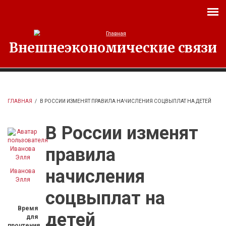
Перейти к основному содержанию
Внешнеэкономические связи
ГЛАВНАЯ
/
В РОССИИ ИЗМЕНЯТ ПРАВИЛА НАЧИСЛЕНИЯ СОЦВЫПЛАТ НА ДЕТЕЙ
В России изменят
правила
начисления
Иванова
Элля
соцвыплат на
Время
детей
для
прочтения