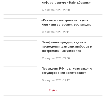
инфраструктуру «Вайлдберриз»
07 августа 2026 - 22:50
«Росатом» построит первую в
Киргизии ветроэлектростанцию
06 августа 2026 - 20:11
Памфилова предупредила о
проведении думских выборов в
экстремальных условиях
05 августа 2026 - 22:30
Президент РФ подписал закон о
регулировании криптовалют
04 августа 2026 - 17:12
Ещё