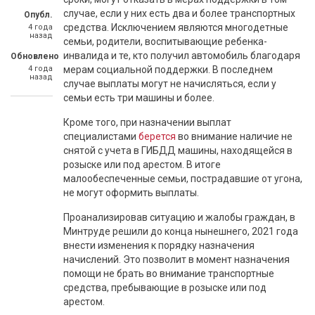
случае, если у них есть два и более транспортных
Опубл.
средства. Исключением являются многодетные
4 года
назад
семьи, родители, воспитывающие ребенка-
инвалида и те, кто получил автомобиль благодаря
Обновлено
4 года
мерам социальной поддержки. В последнем
назад
случае выплаты могут не начисляться, если у
семьи есть три машины и более.
Кроме того, при назначении выплат
специалистами
берется
во внимание наличие не
снятой с учета в ГИБДД машины, находящейся в
розыске или под арестом. В итоге
малообеспеченные семьи, пострадавшие от угона,
не могут оформить выплаты.
Проанализировав ситуацию и жалобы граждан, в
Минтруде решили до конца нынешнего, 2021 года
внести изменения к порядку назначения
начислений. Это позволит в момент назначения
помощи не брать во внимание транспортные
средства, пребывающие в розыске или под
арестом.