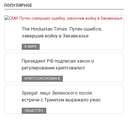
ПОПУЛЯРНОЕ
The Hindustan Times: Путин ошибся,
завершив войну в Закавказье
В МИРЕ
Президент РФ подписал закон о
регулировании криптовалют
КРИПТОЭКОНОМИКА
Spiegel: лицо Зеленского после
встречи с Трампом выражало ужас
ОБЩЕСТВО