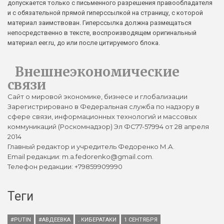
допускается только с письменного разрешения правообладателя
и с обязательной прямой гиперссылкой на страницу, с которой
материал заимствован. Гиперссылка должна размещаться
непосредственно в тексте, воспроизводящем оригинальный
материал eer.ru, до или после цитируемого блока.
Внешнеэкономические
связи
Сайт о мировой экономике, бизнесе и глобализации
Зарегистрировано в Федеральная служба по надзору в
сфере связи, информационных технологий и массовых
коммуникаций (Роскомнадзор) Эл ФС77-57994 от 28 апреля
2014
Главный редактор и учредитель Федоренко М.А.
Email редакции: m.a.fedorenko@gmail.com.
Телефон редакции: +79859909990
Теги
#PUTIN
#АВДЕЕВКА
. КИБЕРАТАКИ
1 СЕНТЯБРЯ