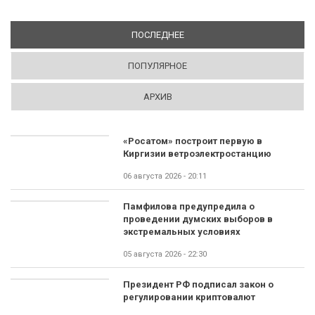
ПОСЛЕДНЕЕ
(АКТИВНАЯ ВКЛАДКА)
ПОПУЛЯРНОЕ
АРХИВ
«Росатом» построит первую в
Киргизии ветроэлектростанцию
06 августа 2026 - 20:11
Памфилова предупредила о
проведении думских выборов в
экстремальных условиях
05 августа 2026 - 22:30
Президент РФ подписал закон о
регулировании криптовалют