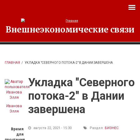
Перейти к основному содержанию
Внешнеэкономические связи
ГЛАВНАЯ
/
УКЛАДКА "СЕВЕРНОГО ПОТОКА-2" В ДАНИИ ЗАВЕРШЕНА
Укладка "Северного
потока-2" в Дании
завершена
Иванова
Элля
августа 22, 2021 - 15:30
Раздел:
БИЗНЕС
Время
для
прочтения