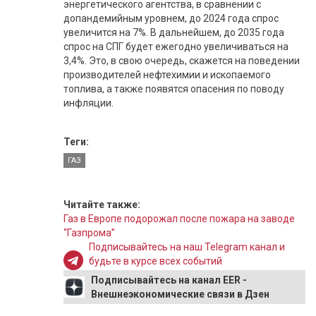
энергетического агентства, в сравнении с
допандемийным уровнем, до 2024 года спрос
увеличится на 7%. В дальнейшем, до 2035 года
спрос на СПГ будет ежегодно увеличиваться на
3,4%. Это, в свою очередь, скажется на поведении
производителей нефтехимии и ископаемого
топлива, а также появятся опасения по поводу
инфляции.
Теги:
ГАЗ
Читайте также:
Газ в Европе подорожал после пожара на заводе
“Газпрома”
Подписывайтесь на наш Telegram канал и
будьте в курсе всех событий
Подписывайтесь на канал EER -
Внешнеэкономические связи в Дзен