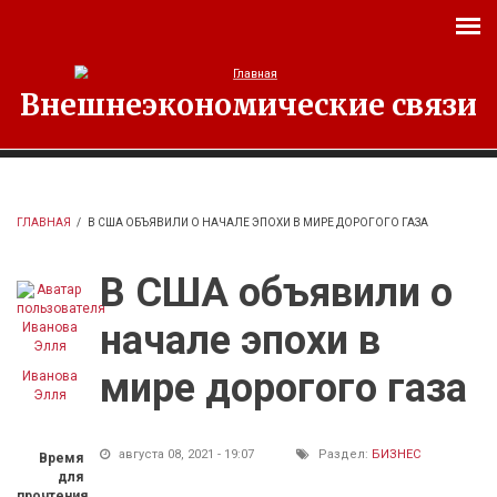
Перейти к основному содержанию
Внешнеэкономические связи
ГЛАВНАЯ
/
В США ОБЪЯВИЛИ О НАЧАЛЕ ЭПОХИ В МИРЕ ДОРОГОГО ГАЗА
В США объявили о
начале эпохи в
мире дорогого газа
Иванова
Элля
августа 08, 2021 - 19:07
Раздел:
БИЗНЕС
Время
для
прочтения