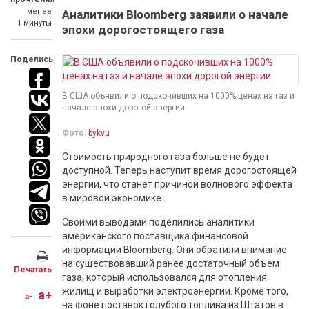
менее
Аналитики Bloomberg заявили о начале
1 минуты
эпохи дорогостоящего газа
Поделись
В США объявили о подскочивших на 1000% ценах на газ и
начале эпохи дорогой энергии
Фото:
bykvu
Стоимость природного газа больше не будет
доступной. Теперь наступит время дорогостоящей
энергии, что станет причиной волнового эффекта
в мировой экономике.
Своими выводами поделились аналитики
американского поставщика финансовой
информации Bloomberg. Они обратили внимание
на существовавший ранее достаточный объем
Печатать
газа, который использовался для отопления
жилищ и выработки электроэнергии. Кроме того,
a+
a-
на фоне поставок голубого топлива из Штатов в