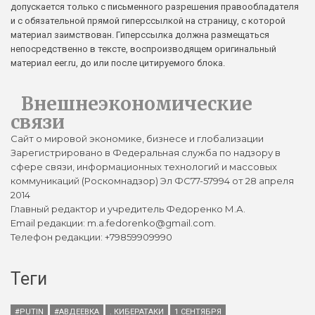
допускается только с письменного разрешения правообладателя
и с обязательной прямой гиперссылкой на страницу, с которой
материал заимствован. Гиперссылка должна размещаться
непосредственно в тексте, воспроизводящем оригинальный
материал eer.ru, до или после цитируемого блока.
Внешнеэкономические
связи
Сайт о мировой экономике, бизнесе и глобализации
Зарегистрировано в Федеральная служба по надзору в
сфере связи, информационных технологий и массовых
коммуникаций (Роскомнадзор) Эл ФС77-57994 от 28 апреля
2014
Главный редактор и учредитель Федоренко М.А.
Email редакции: m.a.fedorenko@gmail.com.
Телефон редакции: +79859909990
Теги
#PUTIN
#АВДЕЕВКА
. КИБЕРАТАКИ
1 СЕНТЯБРЯ