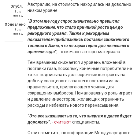
Австралию, на стоимость находилась на довольно
Опубл.
низком уровне.
5 лет
назад
“В этом же году спрос значительно превысил
Обновлено
предложение, что стало причиной роста цен до
5 лет
рекордного уровня. Также к рекордным
назад
показателям приблизились поставки сжиженного
топлива в Азию, что не характерно для нынешнего
времени года”
, - отмечают авторы материала.
Тем временем снижается и уровень вложений в
поставки газа, поскольку конечные потребители не
хотят подписывать долгосрочные контракты на
добычу сланцевого газа и его поставки из-за
правительства, прилагающего усилия для
сокращения выбросов. Немаловажную роль играет
и давление инвесторов, желающих ограничить
расходы и избежать нового перенасыщения.
“Это все указывает на то, что энергия и далее будет
дорожать”
, -
считают
специалисты.
Стоит отметить, по информации Международного