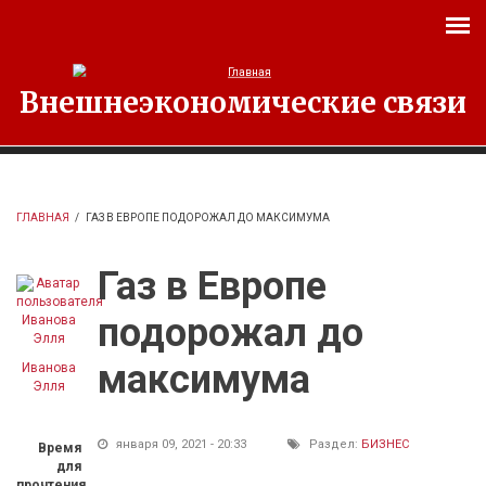
Перейти к основному содержанию
Внешнеэкономические связи
ГЛАВНАЯ
/
ГАЗ В ЕВРОПЕ ПОДОРОЖАЛ ДО МАКСИМУМА
Газ в Европе
подорожал до
максимума
Иванова
Элля
января 09, 2021 - 20:33
Раздел:
БИЗНЕС
Время
для
прочтения