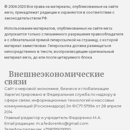
© 2004-2020 Все права на материалы, опубликованные на сайте
eer.ru, принадлежат редакции и охраняются в соответствии с
законодательством РФ.
Использование материалов, опубликованных на сайте eer.ru
допускается только с письменного разрешения правообладателя
и с обязательной прямой гиперссылкой на страницу, с которой
материал заимствован. Гиперссылка должна размещаться
непосредственно в тексте, воспроизводящем оригинальный
материал eer.ru, до или после цитируемого блока.
Внешнеэкономические
связи
Сайт о мировой экономике, бизнесе и глобализации
Зарегистрировано в Федеральная служба по надзору в
сфере связи, информационных технологий и массовых
коммуникаций (Роскомнадзор) Эл ФС77-57994 от 28 апреля
2014
Главный редактор и учредитель Федоренко М.А.
Email редакции: m.a.fedorenko@gmail.com.
Телефон редакции: +79859909990