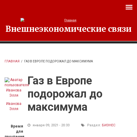
Перейти к основному содержанию
Внешнеэкономические связи
ГЛАВНАЯ
/
ГАЗ В ЕВРОПЕ ПОДОРОЖАЛ ДО МАКСИМУМА
Газ в Европе
подорожал до
максимума
Иванова
Элля
января 09, 2021 - 20:33
Раздел:
БИЗНЕС
Время
для
прочтения