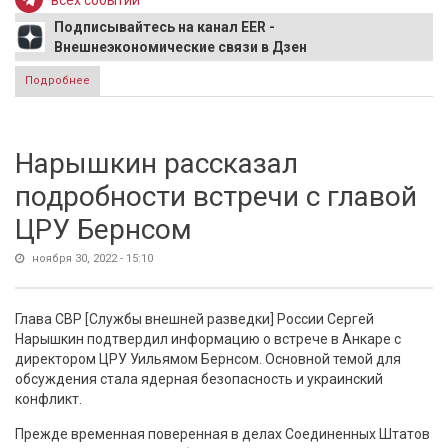
всех событий
Подписывайтесь на канал EER -
Внешнеэкономические связи в Дзен
Подробнее
о ЕС определился с потолочной ценой на российскую
нефть
Нарышкин рассказал
подробности встречи с главой
ЦРУ Бернсом
ноября 30, 2022 - 15:10
Глава СВР [Службы внешней разведки] России Сергей
Нарышкин подтвердил информацию о встрече в Анкаре с
директором ЦРУ Уильямом Бернсом. Основной темой для
обсуждения стала ядерная безопасность и украинский
конфликт.
Прежде временная поверенная в делах Соединенных Штатов