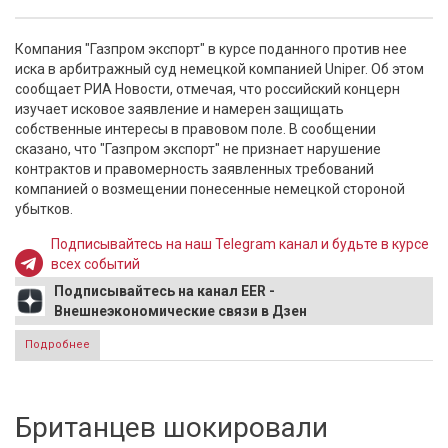
Компания "Газпром экспорт" в курсе поданного против нее
иска в арбитражный суд немецкой компанией Uniper. Об этом
сообщает РИА Новости, отмечая, что российский концерн
изучает исковое заявление и намерен защищать
собственные интересы в правовом поле. В сообщении
сказано, что "Газпром экспорт" не признает нарушение
контрактов и правомерность заявленных требований
компанией о возмещении понесенные немецкой стороной
убытков.
Подписывайтесь на наш Telegram канал и будьте в курсе
всех событий
Подписывайтесь на канал EER -
Внешнеэкономические связи в Дзен
Подробнее
о "Газпром экспорт" отказался признавать нарушение
контрактов с Uniper
Британцев шокировали