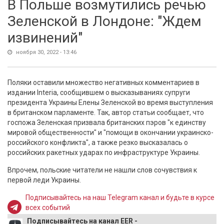
В Польше возмутились речью
Зеленской в Лондоне: "Ждем
извинений"
ноября 30, 2022 - 13:46
Поляки оставили множество негативных комментариев в
издании Interia, сообщившем о высказываниях супруги
президента Украины Елены Зеленской во время выступления
в британском парламенте. Так, автор статьи сообщает, что
госпожа Зеленская призвала британских пэров "к единству
мировой общественности" и "помощи в окончании украинско-
российского конфликта", а также резко высказалась о
российских ракетных ударах по инфраструктуре Украины.
Впрочем, польские читатели не нашли слов сочувствия к
первой леди Украины.
Подписывайтесь на наш Telegram канал и будьте в курсе
всех событий
Подписывайтесь на канал EER -