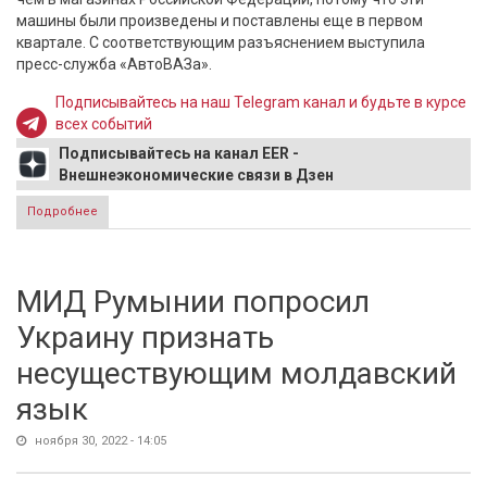
машины были произведены и поставлены еще в первом
квартале. С соответствующим разъяснением выступила
пресс-служба «АвтоВАЗа».
Подписывайтесь на наш Telegram канал и будьте в курсе
всех событий
Подписывайтесь на канал EER -
Внешнеэкономические связи в Дзен
Подробнее
о В «АвтоВАЗ» объяснили низкие цены на Lada в
Казахстане
МИД Румынии попросил
Украину признать
несуществующим молдавский
язык
ноября 30, 2022 - 14:05