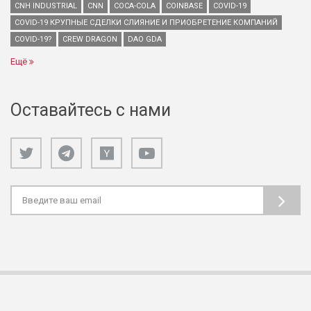
CNH INDUSTRIAL
CNN
COCA-COLA
COINBASE
COVID-19
COVID-19 КРУПНЫЕ СДЕЛКИ СЛИЯНИЕ И ПРИОБРЕТЕНИЕ КОМПАНИЙ
COVID-19?
CREW DRAGON
DAO GDA
Ещё
Оставайтесь с нами