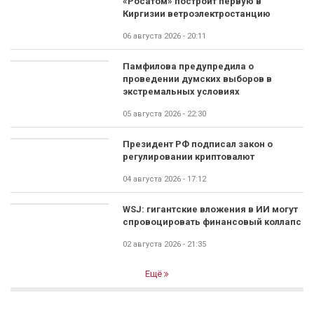
«Росатом» построит первую в
Киргизии ветроэлектростанцию
06 августа 2026 - 20:11
Памфилова предупредила о
проведении думских выборов в
экстремальных условиях
05 августа 2026 - 22:30
Президент РФ подписал закон о
регулировании криптовалют
04 августа 2026 - 17:12
WSJ: гигантские вложения в ИИ могут
спровоцировать финансовый коллапс
02 августа 2026 - 21:35
Ещё