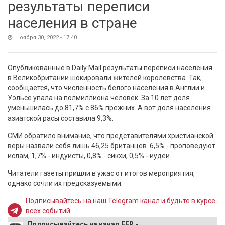
результаты переписи
населения в стране
ноября 30, 2022 - 17:40
Опубликованные в Daily Mail результаты переписи населения
в Великобритании шокировали жителей королевства. Так,
сообщается, что численность белого населения в Англии и
Уэльсе упала на полмиллиона человек. За 10 лет доля
уменьшилась до 81,7% с 86% прежних. А вот доля населения
азиатской расы составила 9,3%.
СМИ обратило внимание, что представителями христианской
веры назвали себя лишь 46,25 британцев. 6,5% - проповедуют
ислам, 1,7% - индуисты, 0,8% - сикхи, 0,5% - иудеи.
Читатели газеты пришли в ужас от итогов мероприятия,
однако сочли их предсказуемыми.
Подписывайтесь на наш Telegram канал и будьте в курсе
всех событий
Подписывайтесь на канал EER -