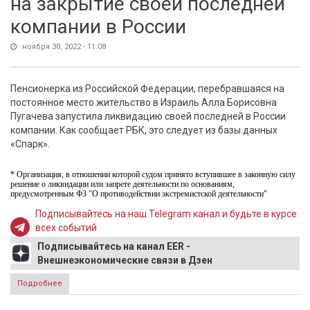
на закрытие своей последней
компании в России
ноября 30, 2022 - 11:08
Пенсионерка из Российской Федерации, перебравшаяся на
постоянное место жительство в Израиль Алла Борисовна
Пугачева запустила ликвидацию своей последней в России
компании. Как сообщает РБК, это следует из базы данных
«Спарк».
* Организация, в отношении которой судом принято вступившее в законную силу
решение о ликвидации или запрете деятельности по основаниям,
предусмотренным ФЗ "О противодействии экстремистской деятельности"
Подписывайтесь на наш Telegram канал и будьте в курсе
всех событий
Подписывайтесь на канал EER -
Внешнеэкономические связи в Дзен
Подробнее
о Алла Пугачева подала заявку на закрытие своей
последней компании в России