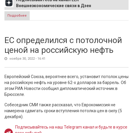
Внешнеэкономические связи в Дзен
Подробнее
о Британцев шокировали результаты переписи
населения в стране
ЕС определился с потолочной
ценой на российскую нефть
ноября 30, 2022 - 16:41
Европейский Союза, вероятнее всего, установит потолок цены
на российскую нефть на уровне 62-х долларов за баррель. Об
этом РИА Новости сообщил дипломатический источник в
Брюсселе.
Собеседник СМИ также рассказал, что Еврокомиссия не
намерена сдвигать сроки вступления потолка цен в силу (5
декабря).
Подписывайтесь на наш Telegram канал и будьте в курсе