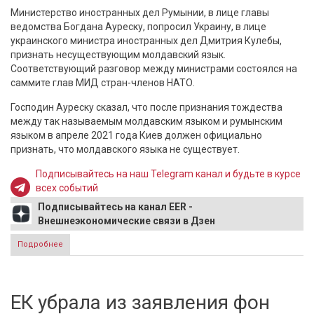
Министерство иностранных дел Румынии, в лице главы
ведомства Богдана Ауреску, попросил Украину, в лице
украинского министра иностранных дел Дмитрия Кулебы,
признать несуществующим молдавский язык.
Соответствующий разговор между министрами состоялся на
саммите глав МИД стран-членов НАТО.
Господин Ауреску сказал, что после признания тождества
между так называемым молдавским языком и румынским
языком в апреле 2021 года Киев должен официально
признать, что молдавского языка не существует.
Подписывайтесь на наш Telegram канал и будьте в курсе
всех событий
Подписывайтесь на канал EER -
Внешнеэкономические связи в Дзен
Подробнее
о МИД Румынии попросил Украину признать
несуществующим молдавский язык
ЕК убрала из заявления фон