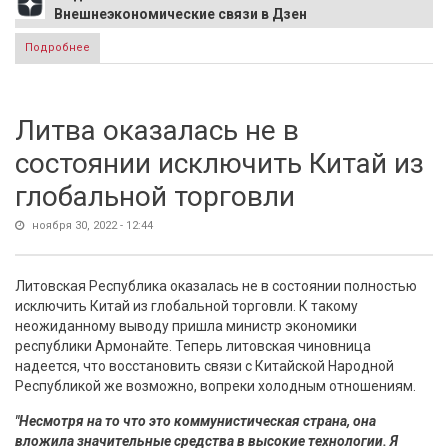
Внешнеэкономические связи в Дзен
Подробнее
о В Польше возмутились речью Зеленской в Лондоне:
"Ждем извинений"
Литва оказалась не в
состоянии исключить Китай из
глобальной торговли
ноября 30, 2022 - 12:44
Литовская Республика оказалась не в состоянии полностью
исключить Китай из глобальной торговли. К такому
неожиданному выводу пришла министр экономики
республики Армонайте. Теперь литовская чиновница
надеется, что восстановить связи с Китайской Народной
Республикой же возможно, вопреки холодным отношениям.
"Несмотря на то что это коммунистическая страна, она
вложила значительные средства в высокие технологии. Я