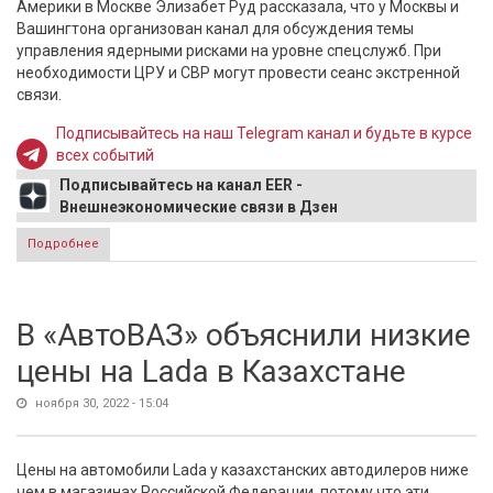
Америки в Москве Элизабет Руд рассказала, что у Москвы и
Вашингтона организован канал для обсуждения темы
управления ядерными рисками на уровне спецслужб. При
необходимости ЦРУ и СВР могут провести сеанс экстренной
связи.
Подписывайтесь на наш Telegram канал и будьте в курсе
всех событий
Подписывайтесь на канал EER -
Внешнеэкономические связи в Дзен
Подробнее
о Нарышкин рассказал подробности встречи с главой
ЦРУ Бернсом
В «АвтоВАЗ» объяснили низкие
цены на Lada в Казахстане
ноября 30, 2022 - 15:04
Цены на автомобили Lada у казахстанских автодилеров ниже
чем в магазинах Российской Федерации, потому что эти