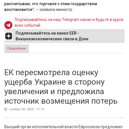
рассчитываю, что торговля с этим государством
восстановится"
, — заявила министр.
Подписывайтесь на наш Telegram канал и будьте в курсе
всех событий
Подписывайтесь на канал EER -
Внешнеэкономические связи в Дзен
Подробнее
о Литва оказалась не в состоянии исключить Китай из
глобальной торговли
ЕК пересмотрела оценку
ущерба Украине в сторону
увеличения и предложила
источник возмещения потерь
ноября 30, 2022 - 11:15
Высший орган исполнительной власти Евросоюза предложил