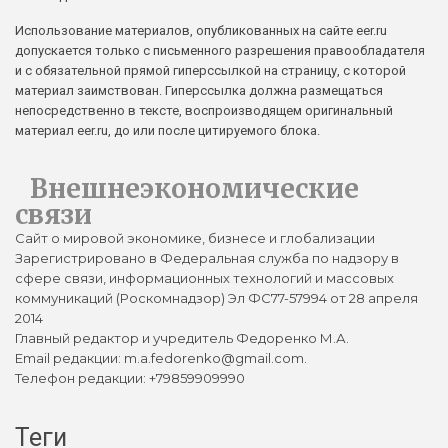
Использование материалов, опубликованных на сайте eer.ru
допускается только с письменного разрешения правообладателя
и с обязательной прямой гиперссылкой на страницу, с которой
материал заимствован. Гиперссылка должна размещаться
непосредственно в тексте, воспроизводящем оригинальный
материал eer.ru, до или после цитируемого блока.
Внешнеэкономические
связи
Сайт о мировой экономике, бизнесе и глобализации
Зарегистрировано в Федеральная служба по надзору в
сфере связи, информационных технологий и массовых
коммуникаций (Роскомнадзор) Эл ФС77-57994 от 28 апреля
2014
Главный редактор и учредитель Федоренко М.А.
Email редакции: m.a.fedorenko@gmail.com.
Телефон редакции: +79859909990
Теги