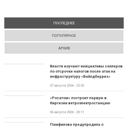
ПОСЛЕДНЕЕ
(АКТИВНАЯ ВКЛАДКА)
ПОПУЛЯРНОЕ
АРХИВ
Власти изучают инициативы селлеров
по отсрочке налогов после атак на
инфраструктуру «Вайлдберриз»
07 августа 2026 - 22:50
«Росатом» построит первую в
Киргизии ветроэлектростанцию
06 августа 2026 - 20:11
Памфилова предупредила о