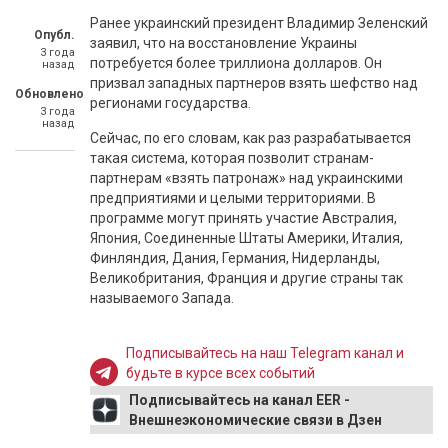
Ранее украинский президент Владимир Зеленский
Опубл.
заявил, что на восстановление Украины
3 года
потребуется более триллиона долларов. Он
назад
призвал западных партнеров взять шефство над
Обновлено
регионами государства.
3 года
назад
Сейчас, по его словам, как раз разрабатывается
такая система, которая позволит странам-
партнерам «взять патронаж» над украинскими
предприятиями и целыми территориями. В
программе могут принять участие Австралия,
Япония, Соединенные Штаты Америки, Италия,
Финляндия, Дания, Германия, Нидерланды,
Великобритания, Франция и другие страны так
называемого Запада.
Подписывайтесь на наш Telegram канал и
будьте в курсе всех событий
Подписывайтесь на канал EER -
Внешнеэкономические связи в Дзен