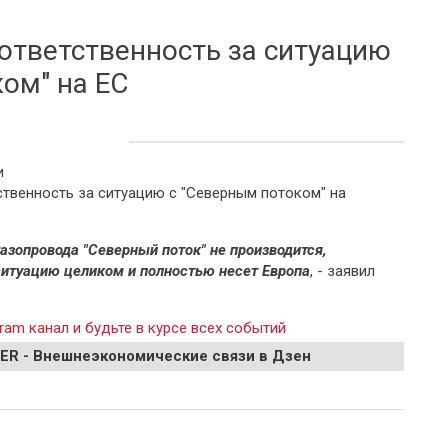
ответственность за ситуацию
ом" на ЕС
и
твенность за ситуацию с "Северным потоком" на
азопровода "Северный поток" не производится,
итуацию целиком и полностью несет Европа
, - заявил
ram канал и будьте в курсе всех событий
EER - Внешнеэкономические связи в Дзен
енность за ситуацию с "Северным потоком" на ЕС