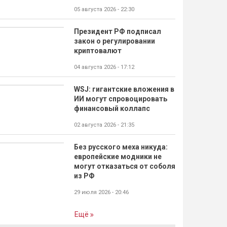
05 августа 2026 - 22:30
Президент РФ подписал
закон о регулировании
криптовалют
04 августа 2026 - 17:12
WSJ: гигантские вложения в
ИИ могут спровоцировать
финансовый коллапс
02 августа 2026 - 21:35
Без русского меха никуда:
европейские модники не
могут отказаться от соболя
из РФ
29 июля 2026 - 20:46
Ещё