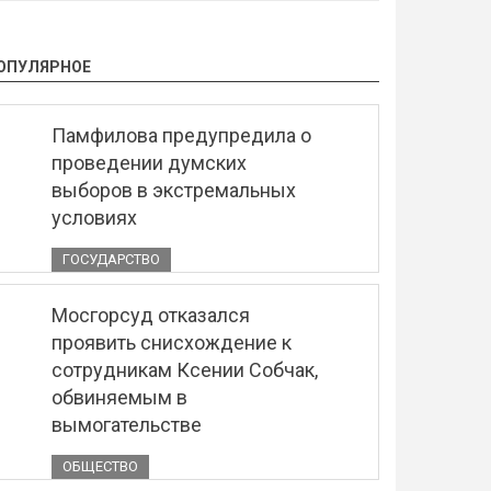
ОПУЛЯРНОЕ
Памфилова предупредила о
проведении думских
выборов в экстремальных
условиях
ГОСУДАРСТВО
Мосгорсуд отказался
проявить снисхождение к
сотрудникам Ксении Собчак,
обвиняемым в
вымогательстве
ОБЩЕСТВО