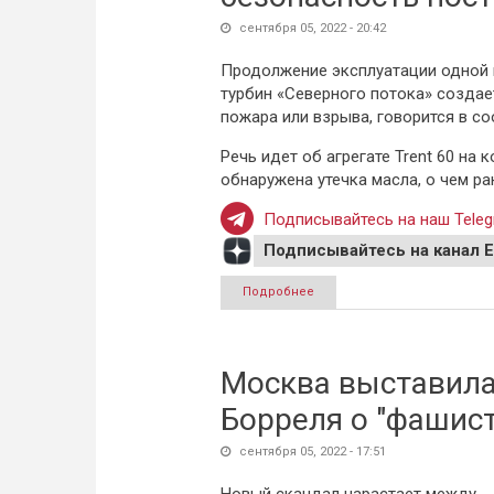
сентября 05, 2022 - 20:42
Продолжение эксплуатации одной 
турбин «Северного потока» создае
пожара или взрыва, говорится в с
Речь идет об агрегате Trent 60 на
обнаружена утечка масла, о чем р
Подписывайтесь на наш Teleg
Подписывайтесь на канал 
Подробнее
о "Газпром" выступил за тех
Москва выставила 
Борреля о "фашист
сентября 05, 2022 - 17:51