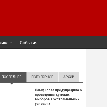
мика
События
ПОСЛЕДНЕЕ
(АКТИВНАЯ ВКЛАДКА)
ПОПУЛЯРНОЕ
АРХИВ
Памфилова предупредила о
проведении думских
выборов в экстремальных
условиях