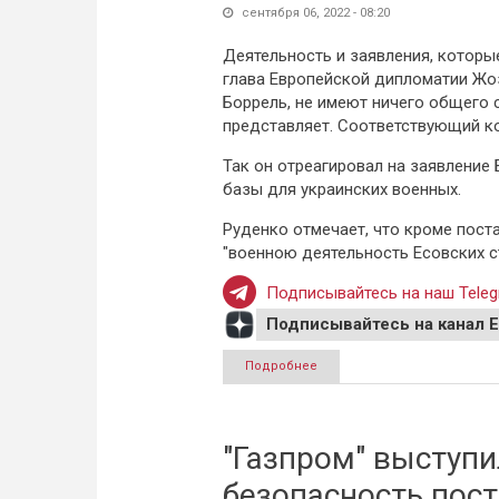
сентября 06, 2022 - 08:20
Деятельность и заявления, которы
глава Европейской дипломатии Жо
Боррель, не имеют ничего общего 
представляет. Соответствующий к
Так он отреагировал на заявление
базы для украинских военных.
Руденко отмечает, что кроме пост
"военною деятельность Есовских с
Подписывайтесь на наш Teleg
Подписывайтесь на канал 
Подробнее
о МИД России отреагировал
"Газпром" выступи
безопасность пост