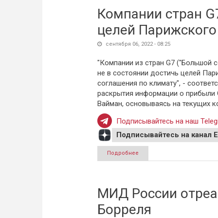
Компании стран G7
целей Парижского
сентября 06, 2022 - 08:25
"Компании из стран G7 ("Большой с
не в состоянии достичь целей Пар
соглашения по климату", - соотве
раскрытия информации о прибыли 
Вайман, основываясь на текущих 
Подписывайтесь на наш Teleg
Подписывайтесь на канал 
Подробнее
о Компании стран G7 не в с
МИД России отреа
Борреля