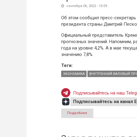
сентября 06, 2022 - 10:09
Об этом сообщил пресс-секретарь
президента страны Дмитрий Песко
Официальный представитель Кремля
прогнозных значений. Напомним, р
года на уровне 4,2%. А в мае теку
значению 7,8%.
Теги:
ЭКОНОМИКА
ВНУТРЕННИЙ ВАЛОВЫЙ ПР
Подписывайтесь на наш Teleg
Подписывайтесь на канал 
Подробнее
о Песков: сокращение ВВП п