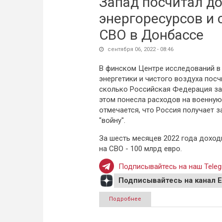
Запад посчитал д
энергоресурсов и 
СВО в Донбассе
сентября 06, 2022 - 08:46
В финском Центре исследований в
энергетики и чистого воздуха посч
сколько Российская Федерация за
этом понесла расходов на военну
отмечается, что Россия получает за
"войну".
За шесть месяцев 2022 года доход
на СВО - 100 млрд евро.
Подписывайтесь на наш Teleg
Подписывайтесь на канал 
Подробнее
о Запад посчитал доходы 