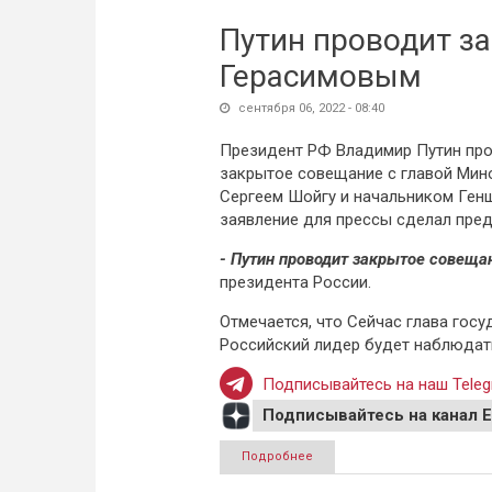
Путин проводит з
Герасимовым
сентября 06, 2022 - 08:40
Президент РФ Владимир Путин пр
закрытое совещание с главой Ми
Сергеем Шойгу и начальником Ген
заявление для прессы сделал пре
- Путин проводит закрытое совеща
президента России.
Отмечается, что Сейчас глава госу
Российский лидер будет наблюдать
Подписывайтесь на наш Teleg
Подписывайтесь на канал 
Подробнее
о Путин проводит закрытое