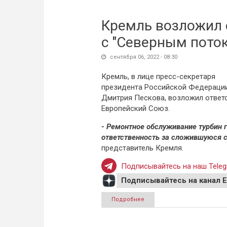
Кремль возложил 
с "Северным поток
сентября 06, 2022 - 08:30
Кремль, в лице пресс-секретаря
президента Российской Федераци
Дмитрия Пескова, возложил ответс
Европейский Союз.
- Ремонтное обслуживание турбин г
ответственность за сложившуюся с
представитель Кремля.
Подписывайтесь на наш Teleg
Подписывайтесь на канал 
Подробнее
о Кремль возложил ответств