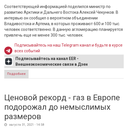
Соответствующей информацией поделился министр по
развитию Арктики и Дальнего Востока Алексей Чекунков. В
интервью он сообщил о вероятном объединении
Владивостока и Артема, в которых проживают 600 и 100 тыс.
человек соответственно. В данную агломерацию планируется
привлечь еще не менее 300 тыс. человек.
Подписывайтесь на наш Telegram канал и будьте в курсе
всех событий
Подписывайтесь на канал EER -
Внешнеэкономические связи в Дзен
Подробнее
о На Дальнем Востоке планируют создать первый город-
миллионник
Ценовой рекорд - газ в Европе
подорожал до немыслимых
размеров
августа 31, 2021 - 14:58