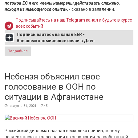
потоков ЕС и его члены намерены действовать слажено,
исходя из имеющегося опыта»
, - сказано в заявлении.
Подписывайтесь на наш Telegram канал и будьте в курсе
всех событий
Подписывайтесь на канал EER -
Внешнеэкономические связи в Дзен
Подробнее
о ЕС заявил, что не допустит массовой миграции из
Афганистана в Европу
Небензя объяснил свое
голосование в ООН по
ситуации в Афганистане
августа 31, 2021 - 17:45
Российский дипломат назвал несколько причин, почему
воздержался от голосования по резолюции, разработанной