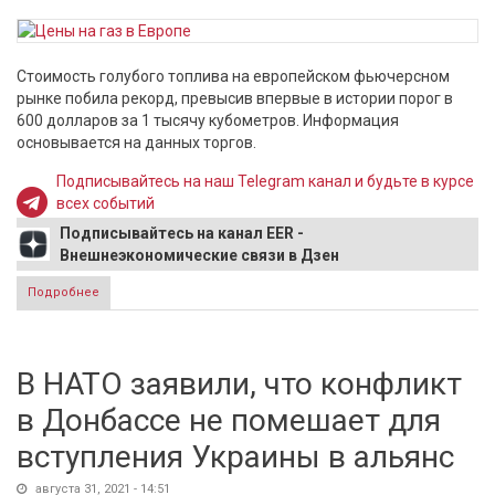
Стоимость голубого топлива на европейском фьючерсном
рынке побила рекорд, превысив впервые в истории порог в
600 долларов за 1 тысячу кубометров. Информация
основывается на данных торгов.
Подписывайтесь на наш Telegram канал и будьте в курсе
всех событий
Подписывайтесь на канал EER -
Внешнеэкономические связи в Дзен
Подробнее
о Ценовой рекорд - газ в Европе подорожал до
немыслимых размеров
В НАТО заявили, что конфликт
в Донбассе не помешает для
вступления Украины в альянс
августа 31, 2021 - 14:51