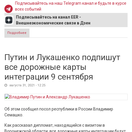
Подписывайтесь на наш Telegram канал и будьте в курсе
всех событий
Подписывайтесь на канал EER -
Внешнеэкономические связи в Дзен
Подробнее
о В Словакии прекращается применение «Спутника V»
Путин и Лукашенко подпишут
все дорожные карты
интеграции 9 сентября
августа 31, 2021 - 12:25
Об этом сообщил посол республики в России Владимир
Семашко.
Как рассказал дипломат, находящийся с визитом в
Воронежской области, все дорожные карты интеграции будут