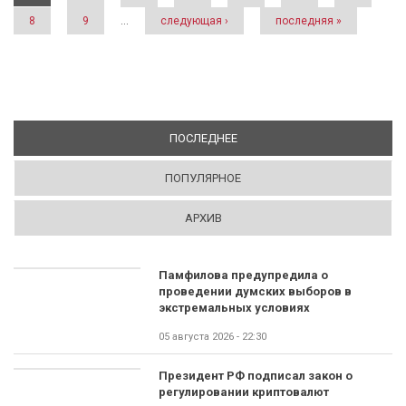
8
9
…
следующая ›
последняя »
ПОСЛЕДНЕЕ
(АКТИВНАЯ ВКЛАДКА)
ПОПУЛЯРНОЕ
АРХИВ
Памфилова предупредила о
проведении думских выборов в
экстремальных условиях
05 августа 2026 - 22:30
Президент РФ подписал закон о
регулировании криптовалют