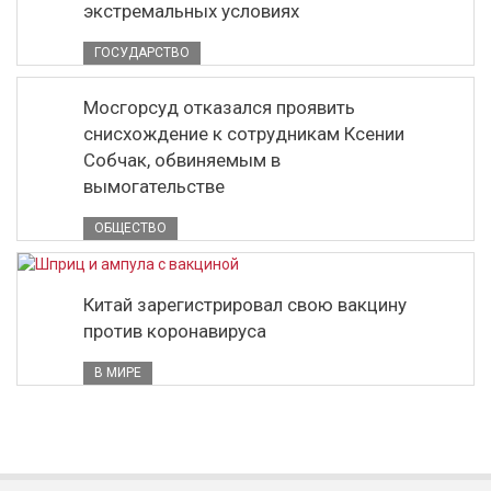
экстремальных условиях
ГОСУДАРСТВО
Мосгорсуд отказался проявить
снисхождение к сотрудникам Ксении
Собчак, обвиняемым в
вымогательстве
ОБЩЕСТВО
Китай зарегистрировал свою вакцину
против коронавируса
В МИРЕ