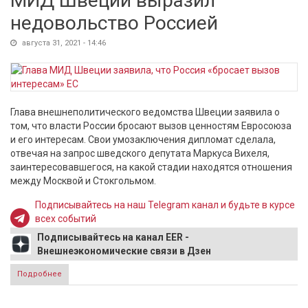
МИД Швеции выразил
недовольство Россией
августа 31, 2021 - 14:46
Глава внешнеполитического ведомства Швеции заявила о
том, что власти России бросают вызов ценностям Евросоюза
и его интересам. Свои умозаключения дипломат сделала,
отвечая на запрос шведского депутата Маркуса Вихеля,
заинтересовавшегося, на какой стадии находятся отношения
между Москвой и Стокгольмом.
Подписывайтесь на наш Telegram канал и будьте в курсе
всех событий
Подписывайтесь на канал EER -
Внешнеэкономические связи в Дзен
Подробнее
о МИД Швеции выразил недовольство Россией