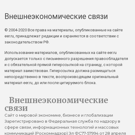
Внешнеэкономические связи
© 2004-2020 Все права на материалы, опубликованные на сайте
eer.ru, принадлежат редакции и охраняются в соответствии с
законодательством РФ.
Использование материалов, опубликованных на сайте eer.ru
допускается только с письменного разрешения правообладателя
и с обязательной прямой гиперссылкой на страницу, с которой
материал заимствован. Гиперссылка должна размещаться
непосредственно в тексте, воспроизводящем оригинальный
материал eer.ru, до или после цитируемого блока.
Внешнеэкономические
связи
Сайт о мировой экономике, бизнесе и глобализации
Зарегистрировано в Федеральная служба по надзору в
сфере связи, информационных технологий и массовых
коммуникаций (Роскомнадзор) Эл ФС77-57994 от 28 апреля