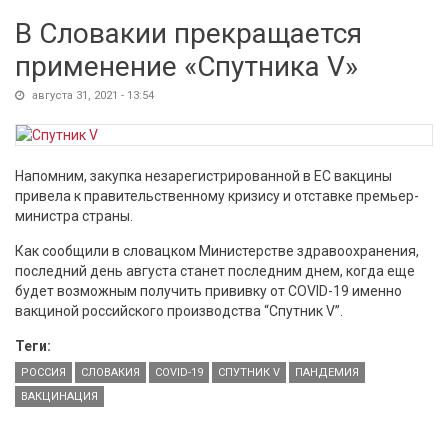
В Словакии прекращается
применение «Спутника V»
августа 31, 2021 - 13:54
Напомним, закупка незарегистрированной в ЕС вакцины
привела к правительственному кризису и отставке премьер-
министра страны.
Как сообщили в словацком Министерстве здравоохранения,
последний день августа станет последним днем, когда еще
будет возможным получить прививку от COVID-19 именно
вакциной российского производства “Спутник V”.
Теги:
РОССИЯ
СЛОВАКИЯ
COVID-19
СПУТНИК V
ПАНДЕМИЯ
ВАКЦИНАЦИЯ