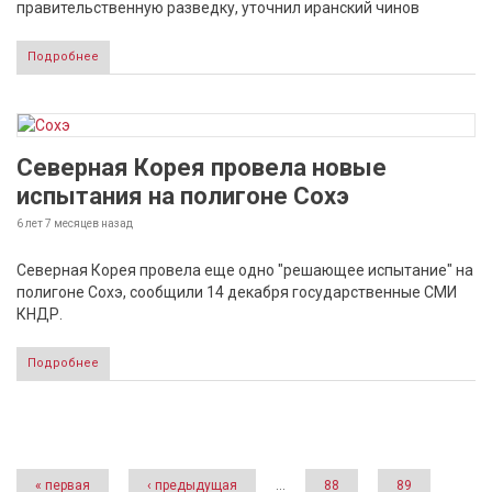
правительственную разведку, уточнил иранский чинов
Подробнее
Северная Корея провела новые
испытания на полигоне Сохэ
6 лет 7 месяцев
назад
Северная Корея провела еще одно "решающее испытание" на
полигоне Сохэ, сообщили 14 декабря государственные СМИ
КНДР.
Подробнее
Страницы
« первая
‹ предыдущая
…
88
89