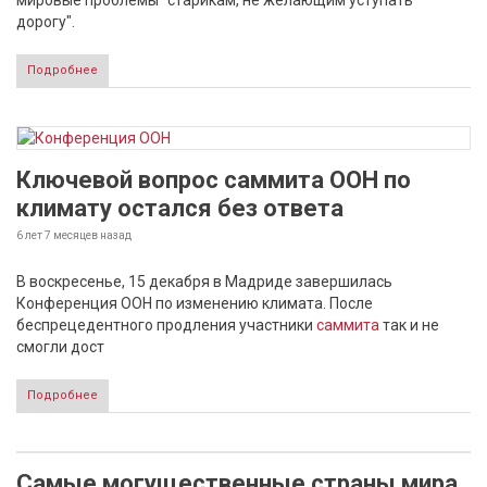
мировые проблемы "старикам, не желающим уступать
дорогу".
Подробнее
Ключевой вопрос саммита ООН по
климату остался без ответа
6 лет 7 месяцев
назад
В воскресенье, 15 декабря в Мадриде завершилась
Конференция ООН по изменению климата. После
беспрецедентного продления участники
саммита
так и не
смогли дост
Подробнее
Самые могущественные страны мира