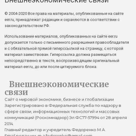
© 2004-2020 Все права на материалы, опубликованные на сайте
eer.ru, принадлежат редакции и охраняются в соответствии с
законодательством РФ.
Использование материалов, опубликованных на сайте eer.ru
допускается только с письменного разрешения правообладателя
и с обязательной прямой гиперссылкой на страницу, с которой
материал заимствован. Гиперссылка должна размещаться
непосредственно в тексте, воспроизводящем оригинальный
материал eer.ru, до или после цитируемого блока.
Внешнеэкономические
связи
Сайт о мировой экономике, бизнесе и глобализации
Зарегистрировано в Федеральная служба по надзору в
сфере связи, информационных технологий и массовых
коммуникаций (Роскомнадзор) Эл ФС77-57994 от 28 апреля
2014
Главный редактор и учредитель Федоренко М.А.
Email редакции: m.a.fedorenko@gmail.com.