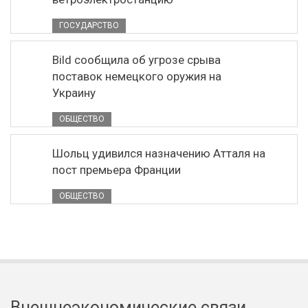
ГОСУДАРСТВО
Bild сообщила об угрозе срыва
поставок немецкого оружия на
Украину
ОБЩЕСТВО
Шольц удивился назначению Атталя на
пост премьера Франции
ОБЩЕСТВО
Внешнеэкономические связи