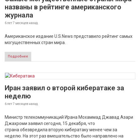
названы в рейтинге американского
журнала
6 лет 7 месяцев
назад
Американское издание U.S.News представило рейтинг самых
могущественных стран мира.
Подробнее
Иран заявил о второй кибератаке за
неделю
6 лет 7 месяцев
назад
Министр телекоммуникаций Ирана Мохаммад Джавад Азари
Джахроми заявил сегодня, 15 декабря, что
страна обезвредила вторую кибератаку менее чем за
неделю. На этот раз вмешательство было направлено на