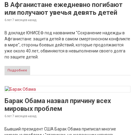
В Афганистане ежедневно погибают
или получают увечья девять детей
6 лет 7 месяцев
назад
В докладе ЮНИСЕФ под названием "Сохранение надежды в
Афганистане: защита детей в самом смертоносном конфликте
в мире", стороны боевых действий, которые продолжаются
уже около 40 лет, обвиняются в невыполнении своего долга
по защите детей.
Подробнее
Барак Обама назвал причину всех
мировых проблем
6 лет 7 месяцев
назад
Бывший президент США Барак Обама приписал многие