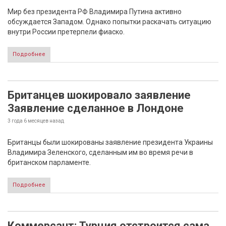
Мир без президента РФ Владимира Путина активно
обсуждается Западом. Однако попытки раскачать ситуацию
внутри России претерпели фиаско.
Подробнее
Британцев шокировало заявление
Заявление сделанное в Лондоне
3 года 6 месяцев
назад
Британцы были шокированы заявление президента Украины
Владимира Зеленского, сделанным им во время речи в
британском парламенте.
Подробнее
Коммерсант: Турция отстроится сама