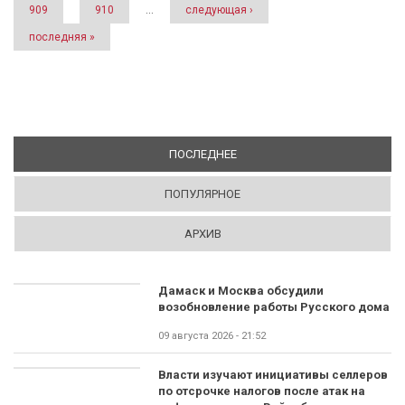
909
910
…
следующая ›
последняя »
ПОСЛЕДНЕЕ
(АКТИВНАЯ ВКЛАДКА)
ПОПУЛЯРНОЕ
АРХИВ
Дамаск и Москва обсудили
возобновление работы Русского дома
09 августа 2026 - 21:52
Власти изучают инициативы селлеров
по отсрочке налогов после атак на