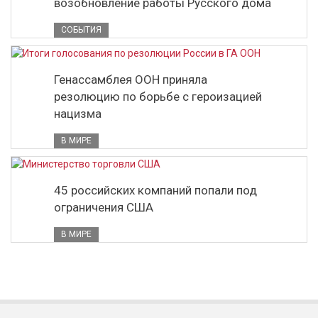
возобновление работы Русского дома
СОБЫТИЯ
Генассамблея ООН приняла
резолюцию по борьбе с героизацией
нацизма
В МИРЕ
45 российских компаний попали под
ограничения США
В МИРЕ