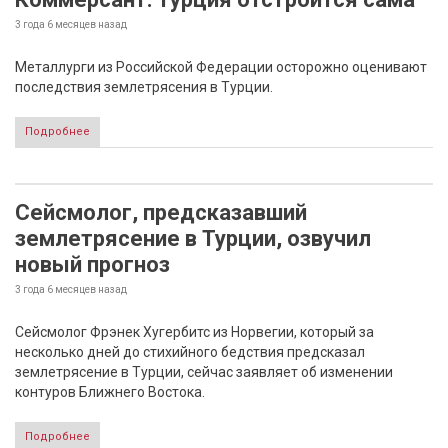
3 года 6 месяцев
назад
Металлурги из Российской Федерации осторожно оценивают
последствия землетрясения в Турции.
Подробнее
Сейсмолог, предсказавший
землетрясение в Турции, озвучил
новый прогноз
3 года 6 месяцев
назад
Сейсмолог Фрэнек Хугербитс из Норвегии, который за
несколько дней до стихийного бедствия предсказал
землетрясение в Турции, сейчас заявляет об изменении
контуров Ближнего Востока.
Подробнее