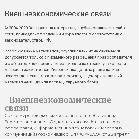
Внешнеэкономические связи
© 2004-2020 Все права на материалы, опубликованные на сайте
eer.ru, принадлежат редакции и охраняются в соответствии с
законодательством РФ.
Использование материалов, опубликованных на сайте eer.ru
допускается только с письменного разрешения правообладателя
и с обязательной прямой гиперссылкой на страницу, с которой
материал заимствован. Гиперссылка должна размещаться
непосредственно в тексте, воспроизводящем оригинальный
материал eer.ru, до или после цитируемого блока.
Внешнеэкономические
связи
Сайт о мировой экономике, бизнесе и глобализации
Зарегистрировано в Федеральная служба по надзору в
сфере связи, информационных технологий и массовых
коммуникаций (Роскомнадзор) Эл ФС77-57994 от 28 апреля