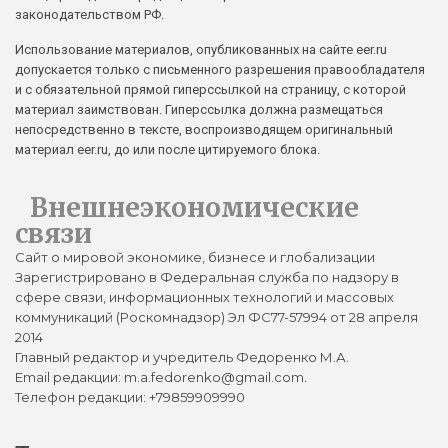
законодательством РФ.
Использование материалов, опубликованных на сайте eer.ru
допускается только с письменного разрешения правообладателя
и с обязательной прямой гиперссылкой на страницу, с которой
материал заимствован. Гиперссылка должна размещаться
непосредственно в тексте, воспроизводящем оригинальный
материал eer.ru, до или после цитируемого блока.
Внешнеэкономические
связи
Сайт о мировой экономике, бизнесе и глобализации
Зарегистрировано в Федеральная служба по надзору в
сфере связи, информационных технологий и массовых
коммуникаций (Роскомнадзор) Эл ФС77-57994 от 28 апреля
2014
Главный редактор и учредитель Федоренко М.А.
Email редакции: m.a.fedorenko@gmail.com.
Телефон редакции: +79859909990