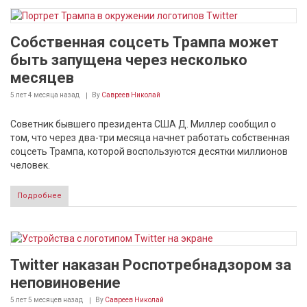
Собственная соцсеть Трампа может
быть запущена через несколько
месяцев
5 лет 4 месяца
назад
By
Савреев Николай
Советник бывшего президента США Д. Миллер сообщил о
том, что через два-три месяца начнет работать собственная
соцсеть Трампа, которой воспользуются десятки миллионов
человек.
Подробнее
Twitter наказан Роспотребнадзором за
неповиновение
5 лет 5 месяцев
назад
By
Савреев Николай