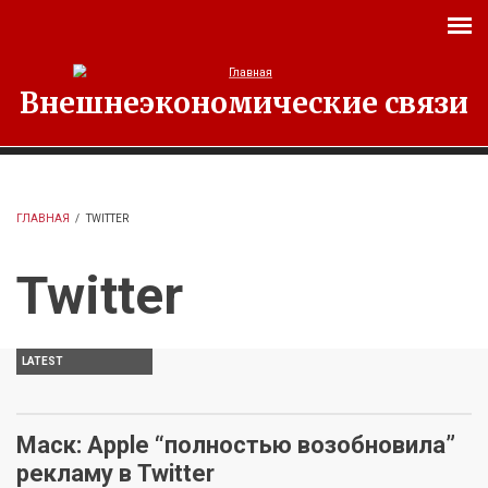
Перейти к основному содержанию
Внешнеэкономические связи
ГЛАВНАЯ
/
TWITTER
Twitter
LATEST
Маск: Apple “полностью возобновила”
рекламу в Twitter