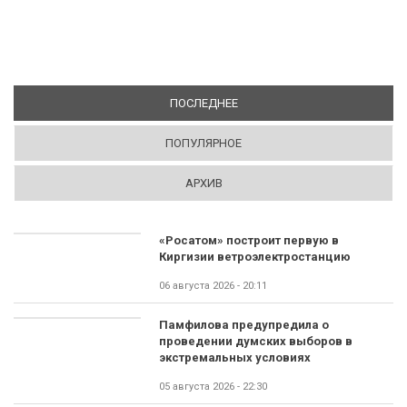
ПОСЛЕДНЕЕ
(АКТИВНАЯ ВКЛАДКА)
ПОПУЛЯРНОЕ
АРХИВ
«Росатом» построит первую в
Киргизии ветроэлектростанцию
06 августа 2026 - 20:11
Памфилова предупредила о
проведении думских выборов в
экстремальных условиях
05 августа 2026 - 22:30