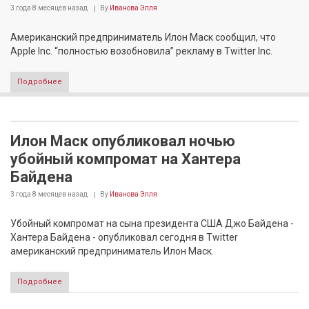
3 года 8 месяцев
назад
By
Иванова Элля
Американский предприниматель Илон Маск сообщил, что
Apple Inc. “полностью возобновила” рекламу в Twitter Inc.
Подробнее
Илон Маск опубликовал ночью
убойный компромат на Хантера
Байдена
3 года 8 месяцев
назад
By
Иванова Элля
Убойный компромат на сына президента США Джо Байдена -
Хантера Байдена - опубликовал сегодня в Twitter
американский предприниматель Илон Маск.
Подробнее