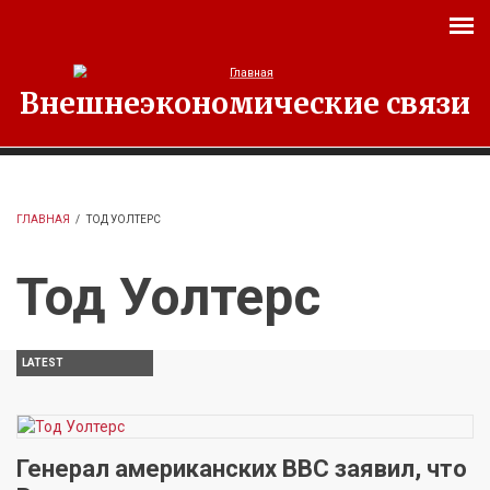
Перейти к основному содержанию
Внешнеэкономические связи
ГЛАВНАЯ
/
ТОД УОЛТЕРС
Тод Уолтерс
LATEST
Генерал американских ВВС заявил, что