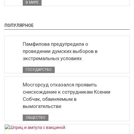
В МИРЕ
ПОПУЛЯРНОЕ
Памфилова предупредила о
проведении думских выборов в
экстремальных условиях
ГОСУДАРСТВО
Мосгорсуд отказался проявить
снисхождение к сотрудникам Ксении
Собчак, обвиняемым в
вымогательстве
ОБЩЕСТВО