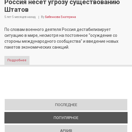
Россия несет угрозу существованию
Штатов
5 лет 5 месяцев
назад
By
Бабенкова Екатерина
По словам военного деятеля Россия дестабилизирует
ситуацию в мире, несмотря на постоянное “осуждение со
стороны международного сообщества" и введение новых
пакетов экономических санкций.
Подробнее
ПОСЛЕДНЕЕ
ПОПУЛЯРНОЕ
(АКТИВНАЯ ВКЛАДКА)
АРХИВ