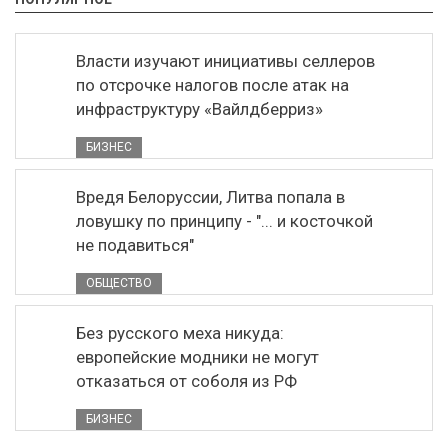
Власти изучают инициативы селлеров
по отсрочке налогов после атак на
инфраструктуру «Вайлдберриз»
БИЗНЕС
Вредя Белоруссии, Литва попала в
ловушку по принципу - "... и косточкой
не подавиться"
ОБЩЕСТВО
Без русского меха никуда:
европейские модники не могут
отказаться от соболя из РФ
БИЗНЕС