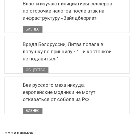
Власти изучают инициативы селлеров
по отсрочке налогов после атак на
инфраструктуру «Вайлдберриз»
БИЗНЕС
Вредя Белоруссии, Литва попала в
ловушку по принципу - "... и косточкой
не подавиться"
ОБЩЕСТВО
Без русского меха никуда:
европейские модники не могут
отказаться от соболя из РФ
БИЗНЕС
ПОПУЛЯРНОЕ