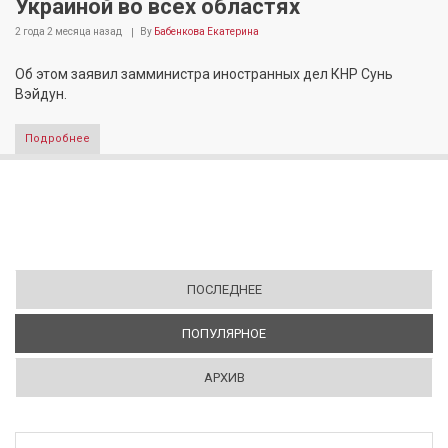
Украиной во всех областях
2 года 2 месяца
назад
By
Бабенкова Екатерина
Об этом заявил замминистра иностранных дел КНР Сунь
Вэйдун.
Подробнее
ПОСЛЕДНЕЕ
ПОПУЛЯРНОЕ
(АКТИВНАЯ ВКЛАДКА)
АРХИВ