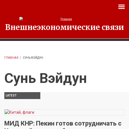
Перейти к основному содержанию
Внешнеэкономические связи
ГЛАВНАЯ
/
СУНЬ ВЭЙДУН
Сунь Вэйдун
LATEST
МИД КНР: Пекин готов сотрудничать с