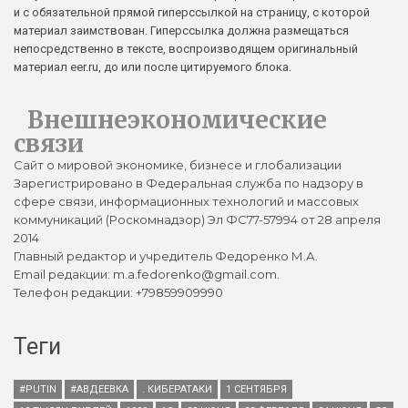
и с обязательной прямой гиперссылкой на страницу, с которой
материал заимствован. Гиперссылка должна размещаться
непосредственно в тексте, воспроизводящем оригинальный
материал eer.ru, до или после цитируемого блока.
Внешнеэкономические
связи
Сайт о мировой экономике, бизнесе и глобализации
Зарегистрировано в Федеральная служба по надзору в
сфере связи, информационных технологий и массовых
коммуникаций (Роскомнадзор) Эл ФС77-57994 от 28 апреля
2014
Главный редактор и учредитель Федоренко М.А.
Email редакции: m.a.fedorenko@gmail.com.
Телефон редакции: +79859909990
Теги
#PUTIN
#АВДЕЕВКА
. КИБЕРАТАКИ
1 СЕНТЯБРЯ