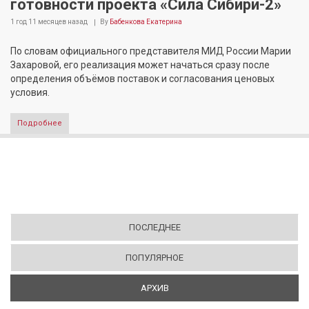
готовности проекта «Сила Сибири-2»
1 год 11 месяцев
назад
By
Бабенкова Екатерина
По словам официального представителя МИД России Марии
Захаровой, его реализация может начаться сразу после
определения объёмов поставок и согласования ценовых
условия.
Подробнее
ПОСЛЕДНЕЕ
ПОПУЛЯРНОЕ
АРХИВ
(АКТИВНАЯ ВКЛАДКА)