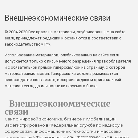
Внешнеэкономические связи
© 2004-2020 Все права на материалы, опубликованные на сайте
eer.ru, принадлежат редакции и охраняются в соответствии с
законодательством РФ.
Использование материалов, опубликованных на сайте eer.ru
допускается только с письменного разрешения правообладателя
и с обязательной прямой гиперссылкой на страницу, с которой
материал заимствован. Гиперссылка должна размещаться
непосредственно в тексте, воспроизводящем оригинальный
материал eer.ru, до или после цитируемого блока.
Внешнеэкономические
связи
Сайт о мировой экономике, бизнесе и глобализации
Зарегистрировано в Федеральная служба по надзору в
сфере связи, информационных технологий и массовых
коммуникаций (Роскомнадзор) Эл ФС77-57994 от 28 апреля