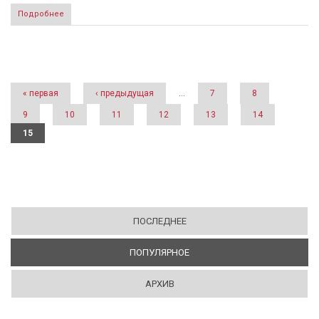
Подробнее
Страницы
« первая
‹ предыдущая
…
7
8
9
10
11
12
13
14
15
ПОСЛЕДНЕЕ
ПОПУЛЯРНОЕ
(АКТИВНАЯ ВКЛАДКА)
АРХИВ