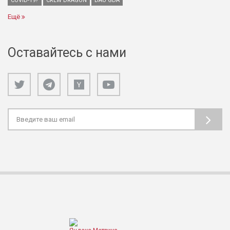
COVID-19?
CREW DRAGON
DAO GDA
Ещё
Оставайтесь с нами