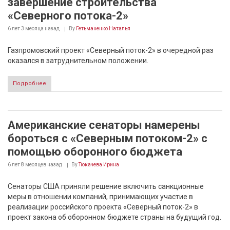
завершение строительства
«Северного потока-2»
6 лет 3 месяца
назад
By
Гетьманенко Наталья
Газпромовский проект «Северный поток-2» в очередной раз
оказался в затруднительном положении.
Подробнее
Американские сенаторы намерены
бороться с «Северным потоком-2» с
помощью оборонного бюджета
6 лет 8 месяцев
назад
By
Тюкачева Ирина
Сенаторы США приняли решение включить санкционные
меры в отношении компаний, принимающих участие в
реализации российского проекта «Северный поток-2» в
проект закона об оборонном бюджете страны на будущий год.