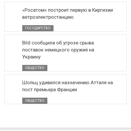
«Росатом» построит первую в Киргизии
ветроэлектростанцию
ГОСУДАРСТВО
Bild сообщила об угрозе срыва
поставок немецкого оружия на
Украину
ОБЩЕСТВО
Шольц удивился назначению Атталя на
пост премьера Франции
ОБЩЕСТВО