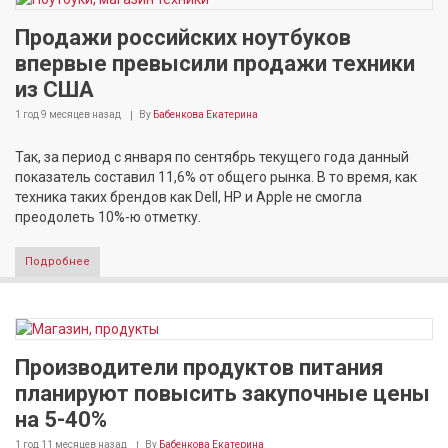
Продажи российских ноутбуков
впервые превысили продажи техники
из США
1 год 9 месяцев
назад
By
Бабенкова Екатерина
Так, за период с января по сентябрь текущего года данный
показатель составил 11,6% от общего рынка. В то время, как
техника таких брендов как Dell, HP и Apple не смогла
преодолеть 10%-ю отметку.
Подробнее
Производители продуктов питания
планируют повысить закупочные цены
на 5-40%
1 год 11 месяцев
назад
By
Бабенкова Екатерина