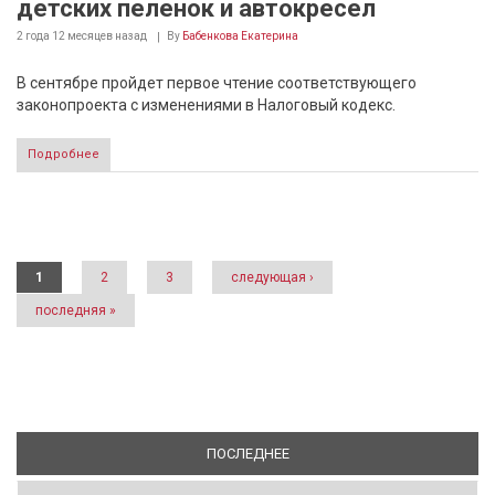
детских пеленок и автокресел
2 года 12 месяцев
назад
By
Бабенкова Екатерина
В сентябре пройдет первое чтение соответствующего
законопроекта с изменениями в Налоговый кодекс.
Подробнее
Страницы
1
2
3
следующая ›
последняя »
ПОСЛЕДНЕЕ
(АКТИВНАЯ ВКЛАДКА)