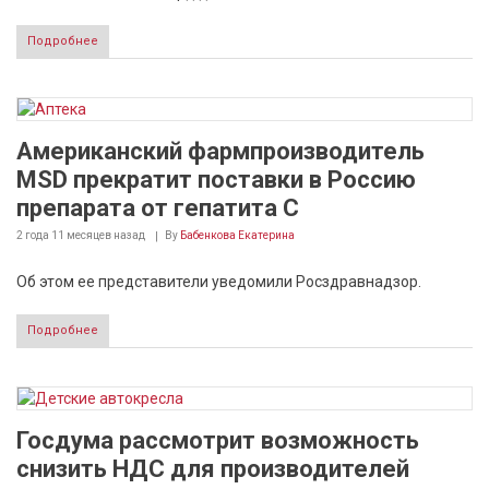
Подробнее
Американский фармпроизводитель
MSD прекратит поставки в Россию
препарата от гепатита С
2 года 11 месяцев
назад
By
Бабенкова Екатерина
Об этом ее представители уведомили Росздравнадзор.
Подробнее
Госдума рассмотрит возможность
снизить НДС для производителей