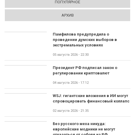
ПОПУЛЯРНОЕ
АРХИВ
Памфилова предупредила о
проведении думских выборов в
экстремальных условиях
05 августа 2026 - 22:30
Президент РФ подписал закон о
регулировании криптовалют
04 августа 2026 - 17:12
WSJ: гигантские вложения в ИИ могут
спровоцировать финансовый коллапс
02 августа 2026 - 21:35
Без русского меха никуда:
европейские модники не могут
отказаться от соболя из РФ