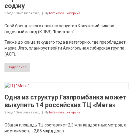
соджу
2 года 10 месяцев
назад
By
Бабенкова Екатерина
Свой бренд такого напитка запустил Калужский ликеро-
водочный завод (КЛВЗ) “Кристалл”.
Также до конца текущего года в категорию, где преобладает
марка Jinro, планирует войти Алкогольная сибирская группа
(АСГ).
Подробнее
Одна из структур Газпромбанка может
выкупить 14 российских ТЦ «Мега»
2 года 10 месяцев
назад
By
Бабенкова Екатерина
Общая площадь ТЦ составляет 2,3 млн квадратных метров, а
их стоимость - 2,85 млрд долл.