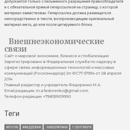
допускается только с письменного разрешения правообладателя
и с обязательной прямой гиперссылкой на страницу, с которой
материал заимствован. Гиперссылка должна размещаться
непосредственно в тексте, воспроизводящем оригинальный
материал eer.ru, до или после цитируемого блока.
Внешнеэкономические
связи
Сайт о мировой экономике, бизнесе и глобализации
Зарегистрировано в Федеральная служба по надзору в
сфере связи, информационных технологий и массовых
коммуникаций (Роскомнадзор) Эл ФС77-57994 от 28 апреля
2014
Главный редактор и учредитель Федоренко М.А.
Email редакции: m.a.fedorenko@gmail.com.
Телефон редакции: +79859909990
Теги
#PUTIN
#АВДЕЕВКА
. КИБЕРАТАКИ
1 СЕНТЯБРЯ