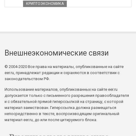
КРИПТОЭКОНОМИКА
Внешнеэкономические связи
© 2004-2020 Все права на материалы, опубликованные на сайте
eer.ru, принадлежат редакции и охраняются в соответствии с
законодательством РФ.
Использование материалов, опубликованных на сайте eer.ru
допускается только с письменного разрешения правообладателя
и с обязательной прямой гиперссылкой на страницу, с которой
материал заимствован. Гиперссылка должна размещаться
непосредственно в тексте, воспроизводящем оригинальный
материал eer.ru, до или после цитируемого блока.