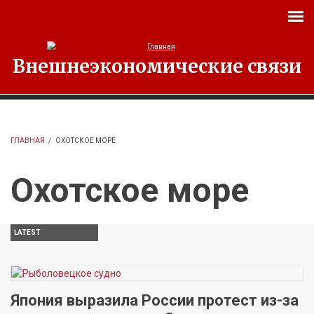
Перейти к основному содержанию
Внешнеэкономические связи
ГЛАВНАЯ
/
ОХОТСКОЕ МОРЕ
Охотское море
LATEST
Япония выразила России протест из-за