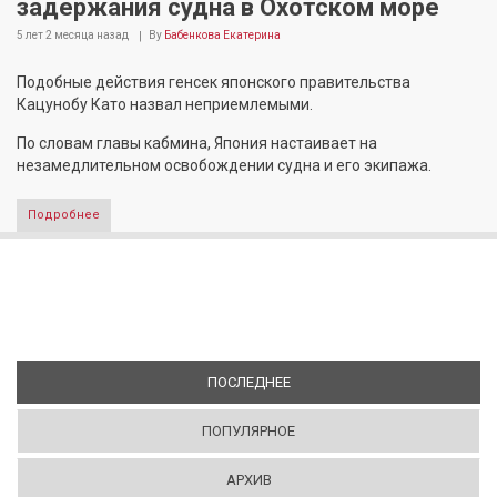
задержания судна в Охотском море
5 лет 2 месяца
назад
By
Бабенкова Екатерина
Подобные действия генсек японского правительства
Кацунобу Като назвал неприемлемыми.
По словам главы кабмина, Япония настаивает на
незамедлительном освобождении судна и его экипажа.
Подробнее
ПОСЛЕДНЕЕ
(АКТИВНАЯ ВКЛАДКА)
ПОПУЛЯРНОЕ
АРХИВ