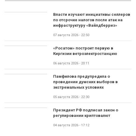
Власти изучают инициативы селлеров
по отсрочке налогов после атак на
инфраструктуру «Вайлдберриз»
07 августа 2026 - 22:50
«Росатом» построит первую в
Киргизии ветроэлектростанцию
06 августа 2026 - 20:11
Памфилова предупредила о
проведении думских выборов в
экстремальных условиях
05 августа 2026 - 22:30
Президент РФ подписал закон о
регулировании криптовалют
04 августа 2026 - 17:12