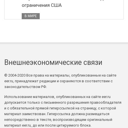
ограничения США
В МИРЕ
Внешнеэкономические связи
© 2004-2020 Все права на материалы, опубликованные на сайте
eer.ru, принадлежат редакции и охраняются в соответствии с
законодательством РФ.
Использование материалов, опубликованных на сайте eer.ru
допускается только с письменного разрешения правообладателя
и с обязательной прямой гиперссылкой на страницу, с которой
материал заимствован. Гиперссылка должна размещаться
непосредственно в тексте, воспроизводящем оригинальный
материал eer.ru, до или после цитируемого блока.