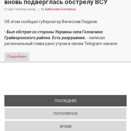
вновь подверглась обстрелу ВСУ
4 года 3 месяца
назад
By
Бабенкова Екатерина
Об этом сообщил губернатор Вячеслав Гладков.
- Был обстрел со стороны Украины села Головчино
Грайворонского района. Есть разрушения
, - написал
региональный глава рано утром в своем Telegram-канале.
Подробнее
ПОСЛЕДНЕЕ
(АКТИВНАЯ ВКЛАДКА)
ПОПУЛЯРНОЕ
АРХИВ