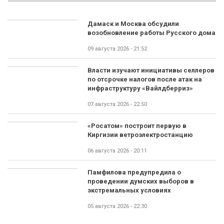
Дамаск и Москва обсудили
возобновление работы Русского дома
09 августа 2026 - 21:52
Власти изучают инициативы селлеров
по отсрочке налогов после атак на
инфраструктуру «Вайлдберриз»
07 августа 2026 - 22:50
«Росатом» построит первую в
Киргизии ветроэлектростанцию
06 августа 2026 - 20:11
Памфилова предупредила о
проведении думских выборов в
экстремальных условиях
05 августа 2026 - 22:30