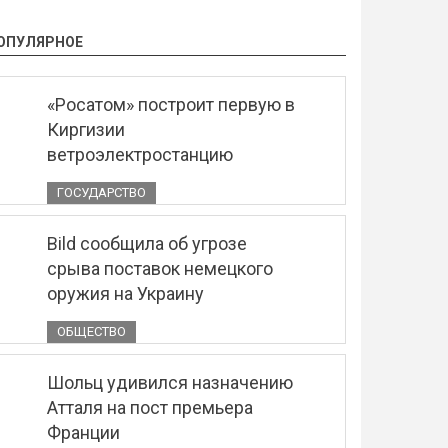
ОПУЛЯРНОЕ
«Росатом» построит первую в
Киргизии
ветроэлектростанцию
ГОСУДАРСТВО
Bild сообщила об угрозе
срыва поставок немецкого
оружия на Украину
ОБЩЕСТВО
Шольц удивился назначению
Атталя на пост премьера
Франции