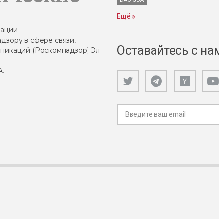
DAO GDA
Ещё
зации
дзору в сфере связи,
Оставайтесь с на
никаций (Роскомнадзор) Эл
А.