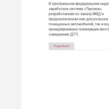
В Центральном федеральном окру
заработала система «Паутина»,
разработанная по заказу МВД и
предназначенная как для розыска
похищенных автомобилей, так и во
преждевременно покинувших мест
совершения ДТП.
Подробнее