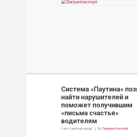
Система «Паутина» поз
найти нарушителей и
поможет получившим
«письма счастья»
водителям
5 лет 3 месяца
назад
By
Савреев Николай