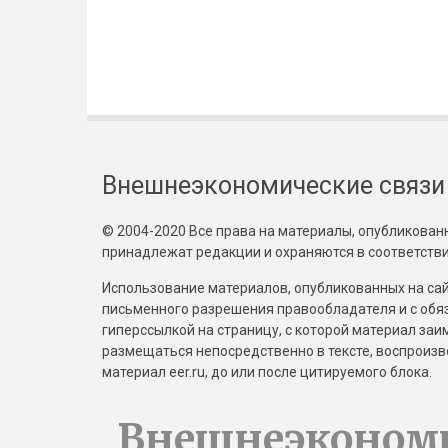
Внешнеэкономические связи
© 2004-2020 Все права на материалы, опубликованны
принадлежат редакции и охраняются в соответстви
Использование материалов, опубликованных на сайт
письменного разрешения правообладателя и с обя
гиперссылкой на страницу, с которой материал за
размещаться непосредственно в тексте, воспрои
материал eer.ru, до или после цитируемого блока.
Внешнеэконом