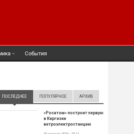
мика
События
ПОСЛЕДНЕЕ
(АКТИВНАЯ ВКЛАДКА)
ПОПУЛЯРНОЕ
АРХИВ
«Росатом» построит первую
в Киргизии
ветроэлектростанцию
06 августа 2026 - 20:11